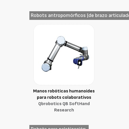
Robots antropomórficos (de brazo articulad
Manos robóticas humanoides
para robots colaborativos
Qbrobotics QB SoftHand
Research