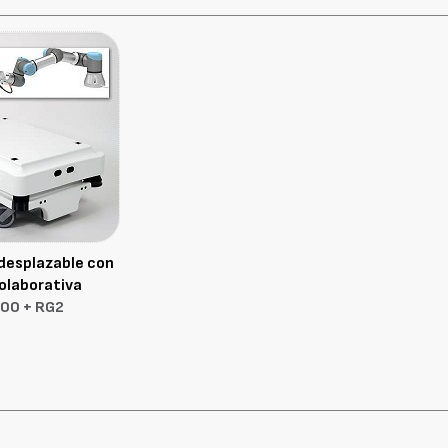
desplazable con
olaborativa
00 + RG2