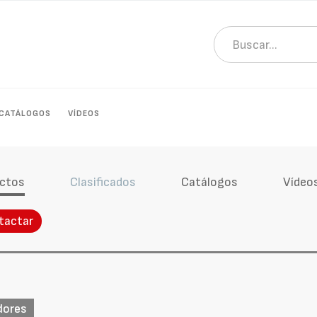
CATÁLOGOS
VÍDEOS
ctos
Clasificados
Catálogos
Vídeo
tactar
dores