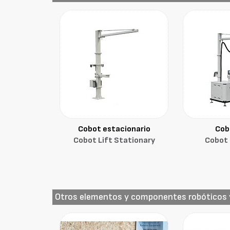
Cobot estacionario
Cob
Cobot Lift Stationary
Cobot 
Otros elementos y componentes robóticos y