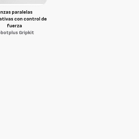
inzas paralelas
ativas con control de
fuerza
botplus Gripkit