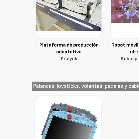
Plataforma de producción
Robot móvil
adaptativa
ultr
Prolynk
Robotpl
Palancas, joysticks, volantes, pedales y ca