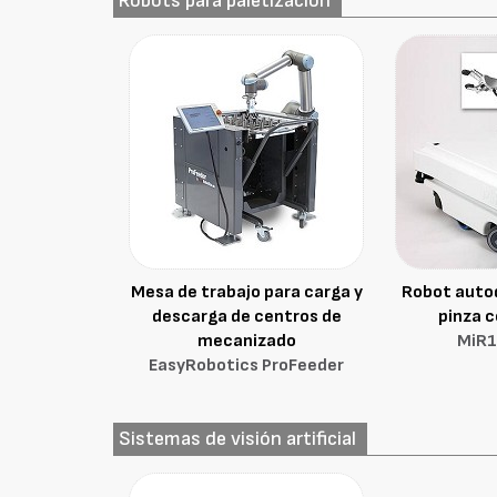
Robots para paletización
Mesa de trabajo para carga y
Robot auto
descarga de centros de
pinza c
mecanizado
MiR1
EasyRobotics ProFeeder
Sistemas de visión artificial