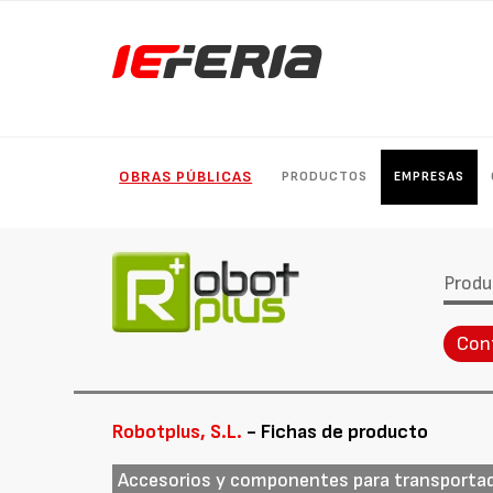
OBRAS PÚBLICAS
PRODUCTOS
EMPRESAS
Produ
Con
Robotplus, S.L.
- Fichas de producto
Accesorios y componentes para transporta