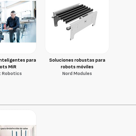
nteligentes para
Soluciones robustas para
ots MiR
robots móviles
 Robotics
Nord Modules