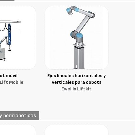
ot móvil
Ejes lineales horizontales y
Lift Mobile
verticales para cobots
Ewellix Liftkit
 perirrobóticos