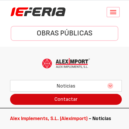
Conmutar
navegació
OBRAS PÚBLICAS
Noticias
Contactar
Alex Implements, S.L. (Aleximport)
- Noticias