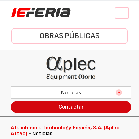
Conmutar
navegació
OBRAS PÚBLICAS
Noticias
Contactar
Attachment Technology España, S.A. (Aplec
Attec)
- Noticias