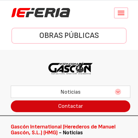
Conmutar
navegació
OBRAS PÚBLICAS
Noticias
Contactar
Gascón International (Herederos de Manuel
Gascón, S.L.) (HMG)
- Noticias