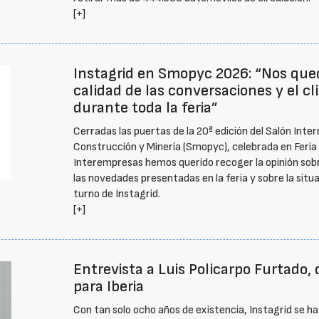
[+]
Instagrid en Smopyc 2026: “Nos qued
calidad de las conversaciones y el cl
durante toda la feria”
Cerradas las puertas de la 20ª edición del Salón Inte
Construcción y Minería (Smopyc), celebrada en Feria d
Interempresas hemos querido recoger la opinión sobr
las novedades presentadas en la feria y sobre la situ
turno de Instagrid.
[+]
Entrevista a Luis Policarpo Furtado, 
para Iberia
Con tan solo ocho años de existencia, Instagrid se ha