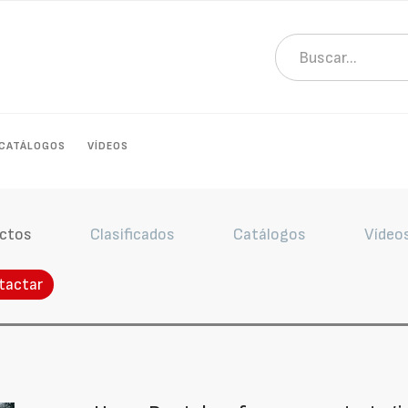
CATÁLOGOS
VÍDEOS
ctos
Clasificados
Catálogos
Vídeo
tactar