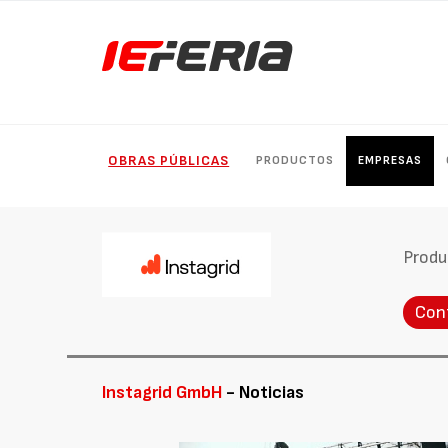
OBRAS PÚBLICAS
PRODUCTOS
EMPRESAS
Produ
Con
Instagrid GmbH
- Noticias