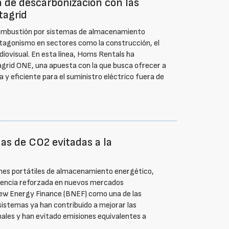
 de descarbonización con las
tagrid
 combustión por sistemas de almacenamiento
tagonismo en sectores como la construcción, el
udiovisual. En esta línea, Homs Rentals ha
tagrid ONE, una apuesta con la que busca ofrecer a
a y eficiente para el suministro eléctrico fuera de
das de CO2 evitadas a la
ones portátiles de almacenamiento energético,
esencia reforzada en nuevos mercados
New Energy Finance (BNEF) como una de las
sistemas ya han contribuido a mejorar las
nales y han evitado emisiones equivalentes a