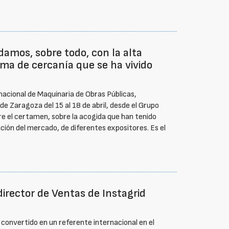
amos, sobre todo, con la alta
ima de cercanía que se ha vivido
rnacional de Maquinaria de Obras Públicas,
e Zaragoza del 15 al 18 de abril, desde el Grupo
e el certamen, sobre la acogida que han tenido
ación del mercado, de diferentes expositores. Es el
director de Ventas de Instagrid
 convertido en un referente internacional en el