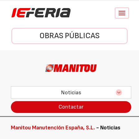
Conmutar
navegació
OBRAS PÚBLICAS
Noticias
Contactar
Manitou Manutención España, S.L.
- Noticias