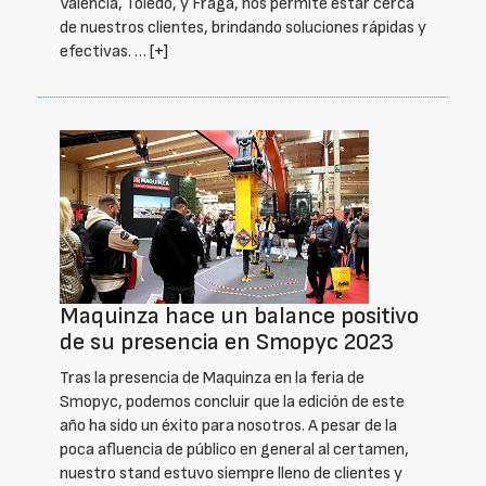
Valencia, Toledo, y Fraga, nos permite estar cerca
de nuestros clientes, brindando soluciones rápidas y
efectivas. …
[+]
Maquinza hace un balance positivo
de su presencia en Smopyc 2023
Tras la presencia de Maquinza en la feria de
Smopyc, podemos concluir que la edición de este
año ha sido un éxito para nosotros. A pesar de la
poca afluencia de público en general al certamen,
nuestro stand estuvo siempre lleno de clientes y