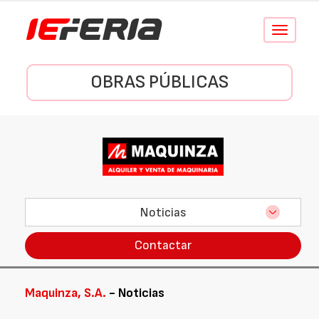
Conmutar
navegació
OBRAS PÚBLICAS
Noticias
Contactar
Maquinza, S.A.
- Noticias