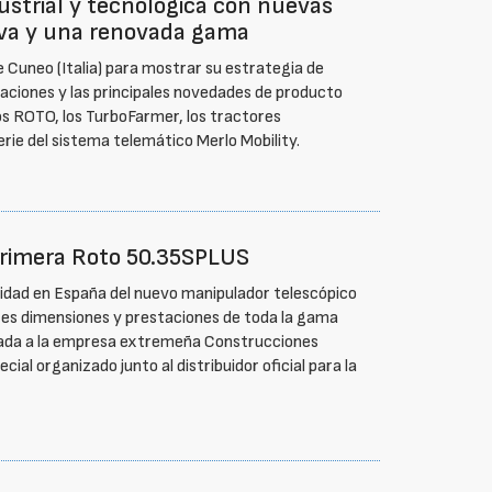
ustrial y tecnológica con nuevas
iva y una renovada gama
e Cuneo (Italia) para mostrar su estrategia de
laciones y las principales novedades de producto
s ROTO, los TurboFarmer, los tractores
ie del sistema telemático Merlo Mobility.
 primera Roto 50.35SPLUS
unidad en España del nuevo manipulador telescópico
es dimensiones y prestaciones de toda la gama
egada a la empresa extremeña Construcciones
cial organizado junto al distribuidor oficial para la