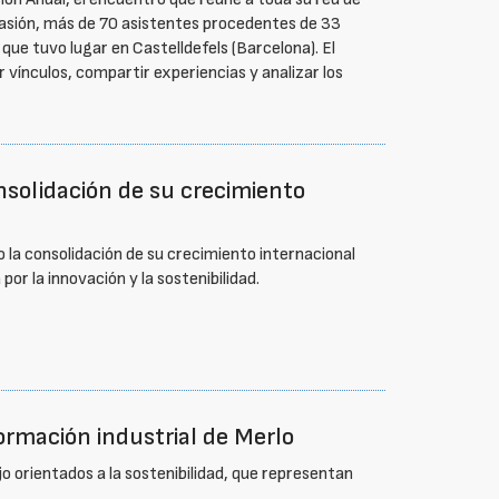
casión, más de 70 asistentes procedentes de 33
, que tuvo lugar en Castelldefels (Barcelona). El
vínculos, compartir experiencias y analizar los
onsolidación de su crecimiento
 la consolidación de su crecimiento internacional
or la innovación y la sostenibilidad.
formación industrial de Merlo
jo orientados a la sostenibilidad, que representan