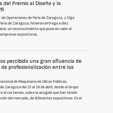
 del Premio al Diseño y la
26
 de Operaciones de Feria de Zaragoza, y Olga
Feria de Zaragoza, hicieron entrega a diez
and, un reconocimiento que pone en valor el
as empresas expositoras.
s percibido una gran afluencia de
l de profesionalización entre los
rnacional de Maquinaria de Obras Públicas,
e Zaragoza del 15 al 18 de abril, desde el Grupo
e el certamen, sobre la acogida que han tenido
ación del mercado, de diferentes expositores. Es el