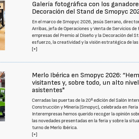
Galería fotográfica con los ganadores
Decoración del Stand de Smopyc 20
En el marco de Smopyc 2026, Jesús Serrano, director
Arribas, jefa de Operaciones y Venta de Servicios de 
empresas del Premio al Diseño y la Decoración del St
esfuerzo, la creatividad y la visión estratégica de l
[+]
Merlo Ibérica en Smopyc 2026: “Hemo
visitantes y, sobre todo, un alto nive
asistentes"
Cerradas las puertas de la 20ª edición del Salón Inte
Construcción y Minería (Smopyc), celebrada en Feria d
Interempresas hemos querido recoger la opinión sobr
las novedades presentadas en la feria y sobre la situ
turno de Merlo Ibérica.
[+]