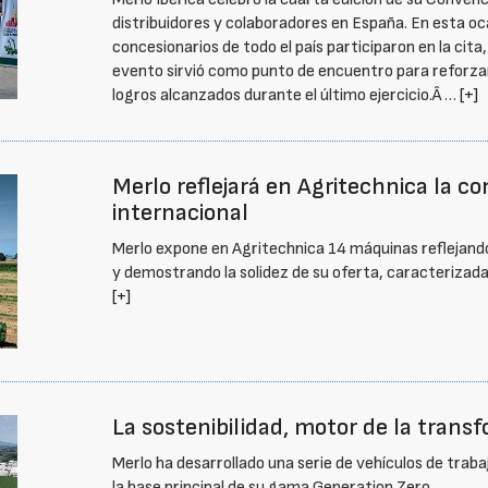
distribuidores y colaboradores en España. En esta o
concesionarios de todo el país participaron en la cita
evento sirvió como punto de encuentro para reforzar 
logros alcanzados durante el último ejercicio.Â …
[+]
Merlo reflejará en Agritechnica la c
internacional
Merlo expone en Agritechnica 14 máquinas reflejando
y demostrando la solidez de su oferta, caracterizada p
[+]
La sostenibilidad, motor de la trans
Merlo ha desarrollado una serie de vehículos de traba
la base principal de su gama Generation Zero.