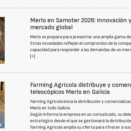
Merlo en Samoter 2026: innovación y 
mercado global
Merlo se prepara para presentar una amplia gama d
Estas novedades reflejan el compromiso de la compañía
capacidad para responder a las demandas de un merc
[+]
Farming Agrícola distribuye y comer
telescópicos Merlo en Galicia
Farming Agrícola inicia la distribución y comercializ
Merlo en todo Galicia.
Según informa la empresa en un comunicado, su deleg
estratégico desde el que se gestionará la distribución
Farming Agrícola amplía su oferta para ofrecer a sus