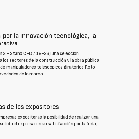
or la innovación tecnológica, la
erativa
n 2 - Stand C-D / 19-28) una selección
los sectores de la construcción y la obra pública,
 de manipuladores telescópicos giratorios Roto
novedades de la marca.
s de los expositores
resas expositoras la posibilidad de realizar una
solicitud expresaron su satisfacción por la feria,