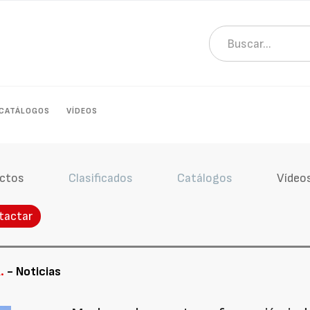
CATÁLOGOS
VÍDEOS
ctos
Clasificados
Catálogos
Vídeo
tactar
.
- Noticias