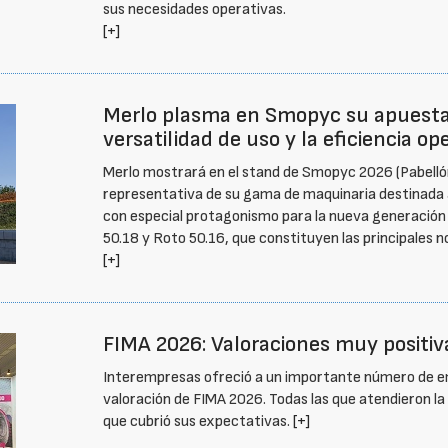
sus necesidades operativas.
[+]
Merlo plasma en Smopyc su apuesta p
versatilidad de uso y la eficiencia op
Merlo mostrará en el stand de Smopyc 2026 (Pabelló
representativa de su gama de maquinaria destinada a 
con especial protagonismo para la nueva generación
50.18 y Roto 50.16, que constituyen las principales 
[+]
FIMA 2026: Valoraciones muy positiva
Interempresas ofreció a un importante número de emp
valoración de FIMA 2026. Todas las que atendieron la 
que cubrió sus expectativas.
[+]