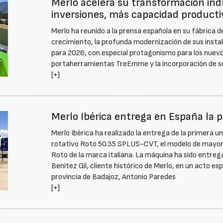
Merlo acelera su transformación ind
inversiones, más capacidad product
Merlo ha reunido a la prensa española en su fábrica d
crecimiento, la profunda modernización de sus insta
para 2026, con especial protagonismo para los nuevo
portaherramientas TreEmme y la incorporación de ser
[+]
Merlo Ibérica entrega en España la
Merlo Ibérica ha realizado la entrega de la primera 
rotativo Roto 50.35 SPLUS-CVT, el modelo de mayor
Roto de la marca italiana. La máquina ha sido entr
Benítez Gil, cliente histórico de Merlo, en un acto espe
provincia de Badajoz, Antonio Paredes
[+]