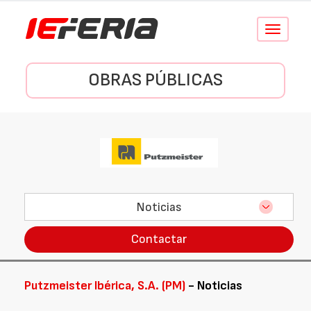
Conmutar
navegació
OBRAS PÚBLICAS
Noticias
Contactar
Putzmeister Ibérica, S.A. (PM)
- Noticias