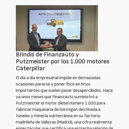
Brindis de Finanzauto y
Putzmeister por los 1.000 motores
Caterpillar
El día a día empresarial impide en demasiadas
ocasiones pararse y poner foco en hitos
importantes que suelen pasar desapercibidos. Hace
ya unos meses que Finanzauto suministró a
Putzmeister el motor diésel número 1.000 para
fabricar maquinaria de hormigón destinada a
túneles y minería subterránea en su factoría
madrileña de Vallecas (Madrid), una cifra realmente
espectacular que certifica una estrecha relación de