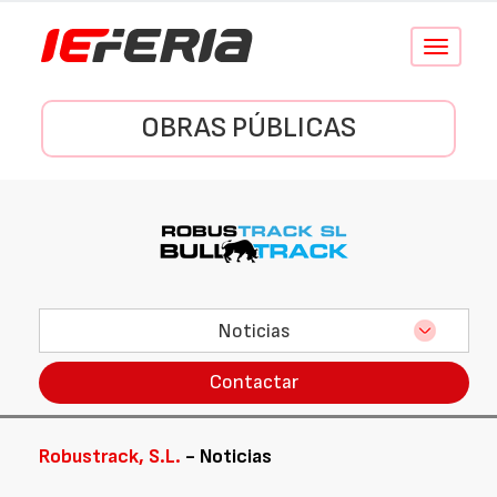
Conmutar
navegació
OBRAS PÚBLICAS
Noticias
Contactar
Robustrack, S.L.
- Noticias