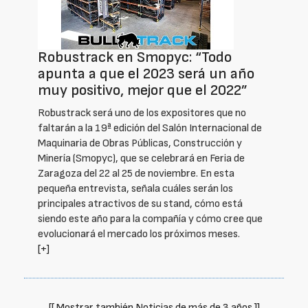
Robustrack en Smopyc: “Todo
apunta a que el 2023 será un año
muy positivo, mejor que el 2022”
Robustrack será uno de los expositores que no
faltarán a la 19ª edición del Salón Internacional de
Maquinaria de Obras Públicas, Construcción y
Minería (Smopyc), que se celebrará en Feria de
Zaragoza del 22 al 25 de noviembre. En esta
pequeña entrevista, señala cuáles serán los
principales atractivos de su stand, cómo está
siendo este año para la compañía y cómo cree que
evolucionará el mercado los próximos meses.
[+]
[[ Mostrar también Noticias de más de 3 años ]]