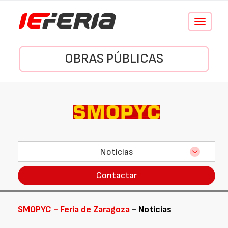
Conmutar
navegació
OBRAS PÚBLICAS
Noticias
Contactar
SMOPYC - Feria de Zaragoza
- Noticias