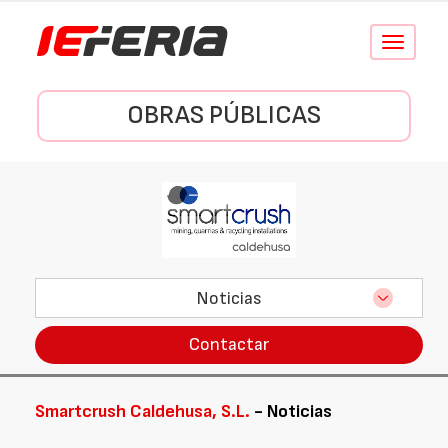
Conmutar
navegació
OBRAS PÚBLICAS
Noticias
Contactar
Smartcrush Caldehusa, S.L.
- Noticias