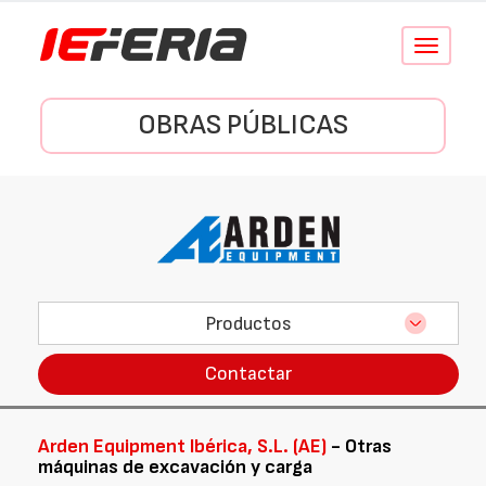
Conmutar
navegació
OBRAS PÚBLICAS
Productos
Contactar
Arden Equipment Ibérica, S.L. (AE)
- Otras
máquinas de excavación y carga