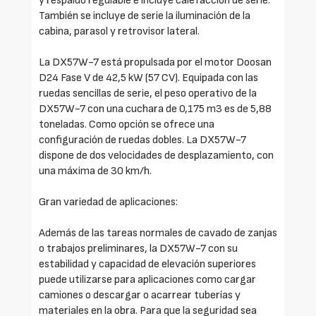
y respaldo regulable e incluye calefacción de serie.
También se incluye de serie la iluminación de la
cabina, parasol y retrovisor lateral.
La DX57W-7 está propulsada por el motor Doosan
D24 Fase V de 42,5 kW (57 CV). Equipada con las
ruedas sencillas de serie, el peso operativo de la
DX57W-7 con una cuchara de 0,175 m3 es de 5,88
toneladas. Como opción se ofrece una
configuración de ruedas dobles. La DX57W-7
dispone de dos velocidades de desplazamiento, con
una máxima de 30 km/h.
Gran variedad de aplicaciones:
Además de las tareas normales de cavado de zanjas
o trabajos preliminares, la DX57W-7 con su
estabilidad y capacidad de elevación superiores
puede utilizarse para aplicaciones como cargar
camiones o descargar o acarrear tuberías y
materiales en la obra. Para que la seguridad sea