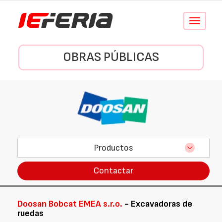
Conmutar
navegació
OBRAS PÚBLICAS
Productos
Contactar
Doosan Bobcat EMEA s.r.o.
- Excavadoras de
ruedas