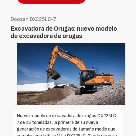
Doosan DX225LC-7
Excavadora de Orugas: nuevo modelo
de excavadora de orugas
Nuevo modelo de excavadora de orugas DX225LC-
7 de 23 toneladas, la primera de su nueva
generación de excavadoras de tamaño medio que
cumplen con la Fase V. La DX225LC-7 es la primera