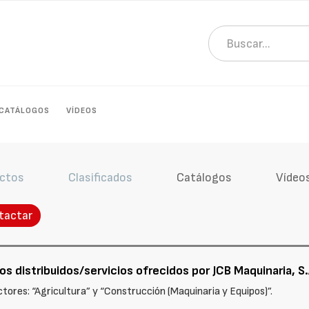
CATÁLOGOS
VÍDEOS
ctos
Clasificados
Catálogos
Vídeo
tactar
s distribuidos/servicios ofrecidos por JCB Maquinaria, S.
tores: “Agricultura” y “Construcción (Maquinaria y Equipos)”.