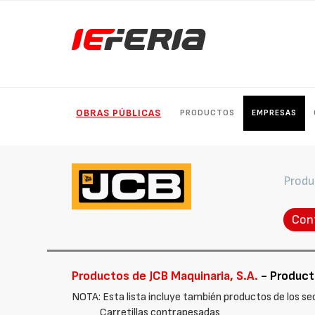
OBRAS PÚBLICAS
PRODUCTOS
EMPRESAS
Produ
Con
Productos de JCB Maquinaria, S.A.
- Producto
NOTA: Esta lista incluye también productos de los sec
Carretillas contrapesadas