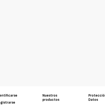
entificarse
Nuestros
Protecció
productos
Datos
gistrarse