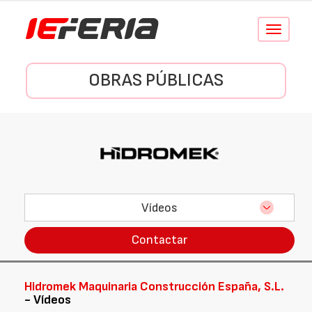
Conmutar
navegació
OBRAS PÚBLICAS
Vídeos
Contactar
Hidromek Maquinaria Construcción España, S.L.
- Vídeos