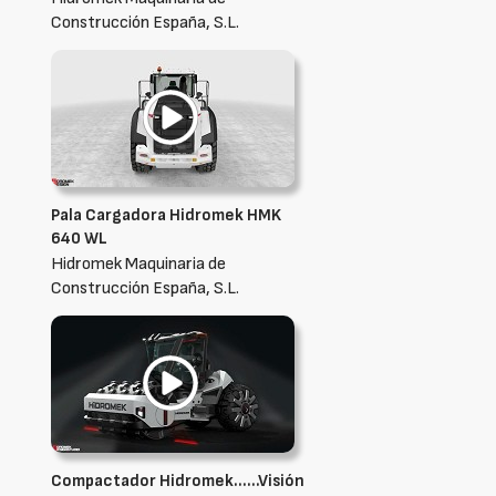
Construcción España, S.L.
Pala Cargadora Hidromek HMK
640 WL
Hidromek Maquinaria de
Construcción España, S.L.
Compactador Hidromek……Visión