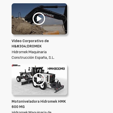
Video Corporativo de
H&#304;DROMEK
Hidromek Maquinaria
Construcción España, S.L.
Motoniveladora Hidromek HMK
600 MG
Hidromek Maquinaria de