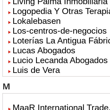
Living Palma Inmobiliaria
Logopedia Y Otras Terapi
Lokalebasen
Los-centros-de-negocios
Loterías La Antigua Fábri
Lucas Abogados
Lucio Lecanda Abogados
Luis de Vera
M
MaaR International Trade,