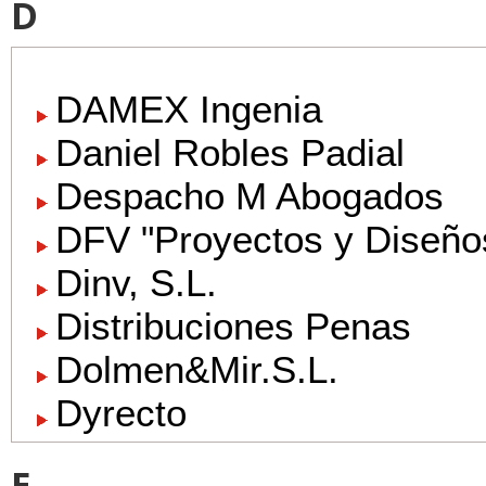
D
DAMEX Ingenia
Daniel Robles Padial
Despacho M Abogados
DFV "Proyectos y Diseños
Dinv, S.L.
Distribuciones Penas
Dolmen&Mir.S.L.
Dyrecto
E