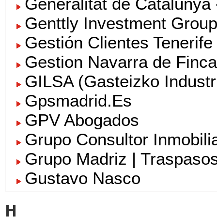
Generalitat de Catalunya -
Genttly Investment Grou
Gestión Clientes Tenerife
Gestion Navarra de Finc
GILSA (Gasteizko Industri
Gpsmadrid.Es
GPV Abogados
Grupo Consultor Inmobilia
Grupo Madriz | Traspaso
Gustavo Nasco
H