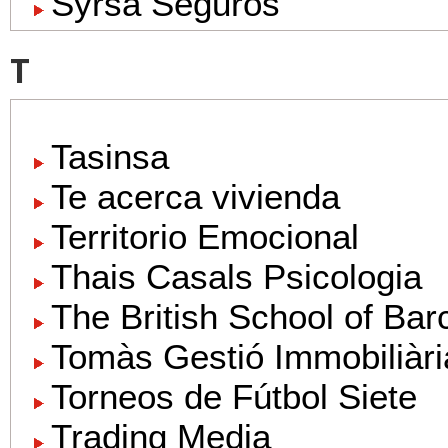
Syrsa Seguros
T
Tasinsa
Te acerca vivienda
Territorio Emocional
Thais Casals Psicologia
The British School of Bar
Tomàs Gestió Immobiliàri
Torneos de Fútbol Siete
Trading Media