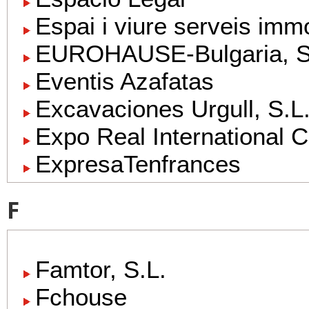
Espai i viure serveis immo
EUROHAUSE-Bulgaria, S
Eventis Azafatas
Excavaciones Urgull, S.L
Expo Real International 
ExpresaTenfrances
F
Famtor, S.L.
Fchouse