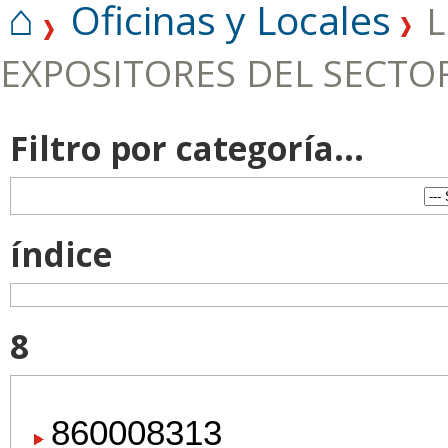
⌂
Oficinas y Locales
L
EXPOSITORES DEL SECTO
Filtro por categoría...
índice
8
860008313