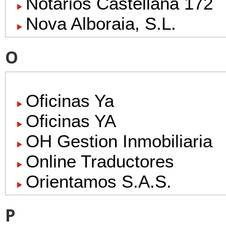
Notarios Castellana 172
Nova Alboraia, S.L.
O
Oficinas Ya
Oficinas YA
OH Gestion Inmobiliaria
Online Traductores
Orientamos S.A.S.
P