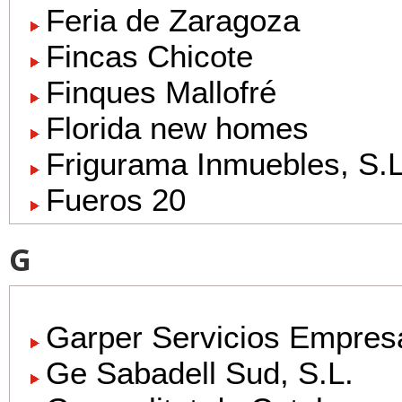
Feria de Zaragoza
Fincas Chicote
Finques Mallofré
Florida new homes
Frigurama Inmuebles, S.L
Fueros 20
G
Garper Servicios Empresa
Ge Sabadell Sud, S.L.