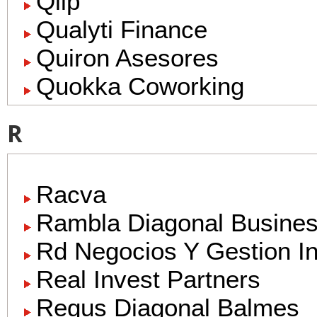
Qlip
Qualyti Finance
Quiron Asesores
Quokka Coworking
R
Racva
Rambla Diagonal Busines
Rd Negocios Y Gestion In
Real Invest Partners
Regus Diagonal Balmes