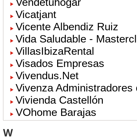
Vendetuhogar
Vicatjant
Vicente Albendiz Ruiz
Vida Saludable - Mastercl
VillasIbizaRental
Visados Empresas
Vivendus.Net
Vivenza Administradores 
Vivienda Castellón
VOhome Barajas
W