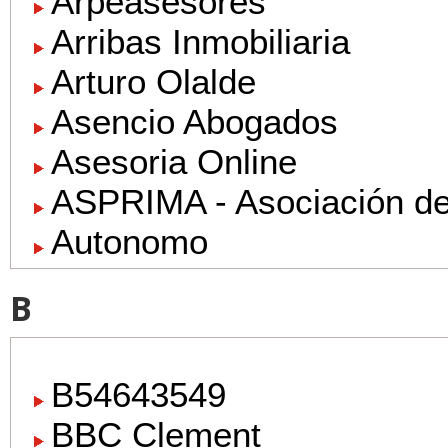
Arpeasesores
Arribas Inmobiliaria
Arturo Olalde
Asencio Abogados
Asesoria Online
ASPRIMA - Asociación de
Autonomo
B
B54643549
BBC Clement