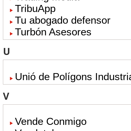
TribuApp
Tu abogado defensor
Turbón Asesores
U
Unió de Polígons Industri
V
Vende Conmigo