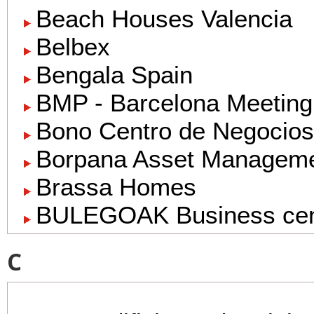
Beach Houses Valencia
Belbex
Bengala Spain
BMP - Barcelona Meeting 
Bono Centro de Negocios
Borpana Asset Managem
Brassa Homes
BULEGOAK Business cen
C