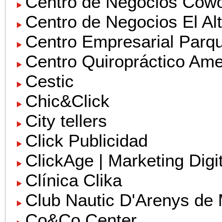
Centro de Negocios Cowo
Centro de Negocios El Alti
Centro Empresarial Par
Centro Quiropráctico Ame
Cestic
Chic&Click
City tellers
Click Publicidad
ClickAge | Marketing Digit
Clínica Clika
Club Nautic D'Arenys de
Co&Co Center