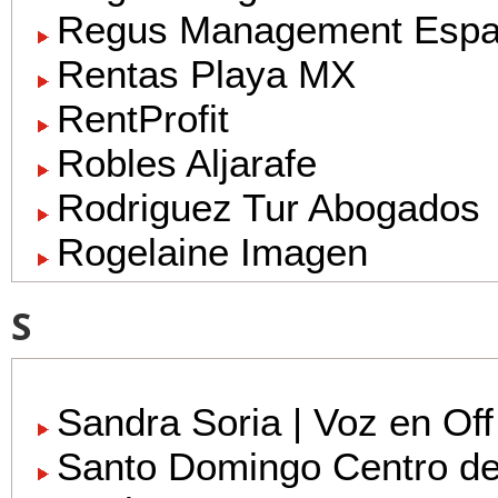
Regus Management Esp
Rentas Playa MX
RentProfit
Robles Aljarafe
Rodriguez Tur Abogados
Rogelaine Imagen
S
Sandra Soria | Voz en Off
Santo Domingo Centro d