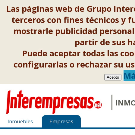
Las páginas web de Grupo Inter
terceros con fines técnicos y f
mostrarle publicidad personal
partir de sus 
Puede aceptar todas las co
configurarlas o rechazar su 
Má
Acepto
INMO
Inmuebles
Empresas