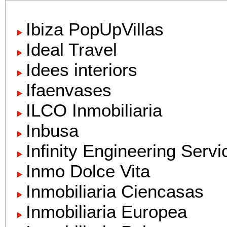
Ibiza PopUpVillas
Ideal Travel
Idees interiors
Ifaenvases
ILCO Inmobiliaria
Inbusa
Infinity Engineering Servi
Inmo Dolce Vita
Inmobiliaria Ciencasas
Inmobiliaria Europea