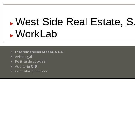
West Side Real Estate, S
WorkLab
Interempresas Media, S.L.U.
Aviso legal
Política de cookies
Auditoría
OJD
Contratar publicidad