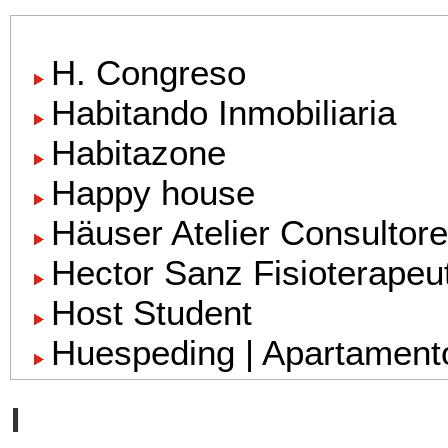
H. Congreso
Habitando Inmobiliaria
Habitazone
Happy house
Häuser Atelier Consultore
Hector Sanz Fisioterape
Host Student
Huespeding | Apartamentos
I