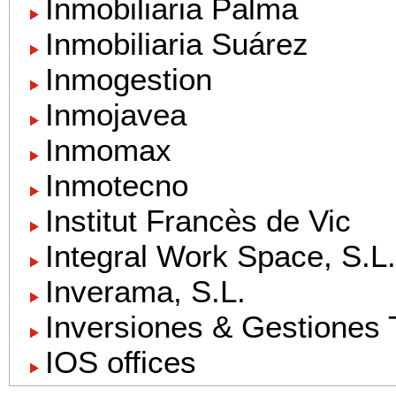
Inmobiliaria Palma
Inmobiliaria Suárez
Inmogestion
Inmojavea
Inmomax
Inmotecno
Institut Francès de Vic
Integral Work Space, S.L.
Inverama, S.L.
Inversiones & Gestiones 
IOS offices