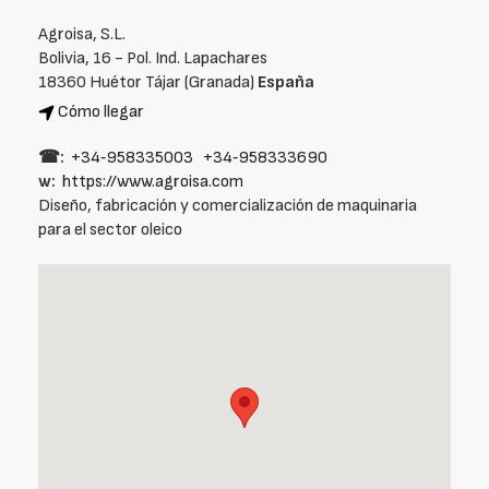
Agroisa, S.L.
Bolivia, 16 - Pol. Ind. Lapachares
18360 Huétor Tájar (Granada)
España
Cómo llegar
☎:
+34‑958335003
+34‑958333690
w:
https://www.agroisa.com
Diseño, fabricación y comercialización de maquinaria
para el sector oleico