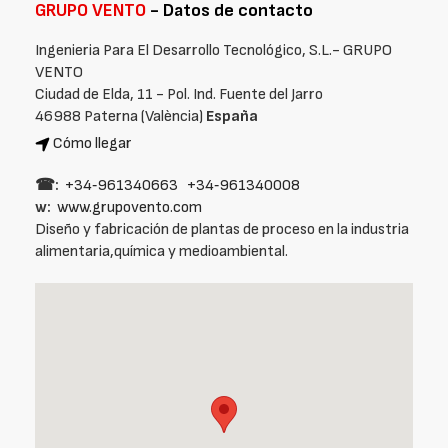
GRUPO VENTO
- Datos de contacto
Ingenieria Para El Desarrollo Tecnológico, S.L.- GRUPO
VENTO
Ciudad de Elda, 11 - Pol. Ind. Fuente del Jarro
46988 Paterna (València)
España
Cómo llegar
☎:
+34‑961340663
+34‑961340008
w:
www.grupovento.com
Diseño y fabricación de plantas de proceso en la industria
alimentaria,química y medioambiental.