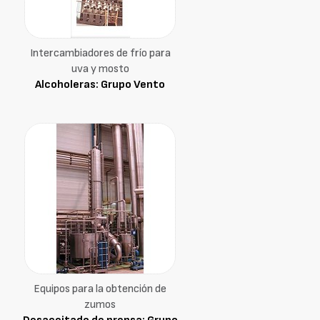
Intercambiadores de frío para
uva y mosto
Alcoholeras: Grupo Vento
Equipos para la obtención de
zumos