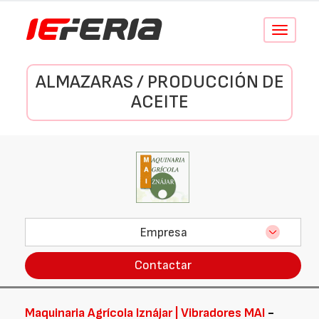
Conmutar
navegació
ALMAZARAS / PRODUCCIÓN DE
ACEITE
Empresa
Contactar
Maquinaria Agrícola Iznájar | Vibradores MAI
-