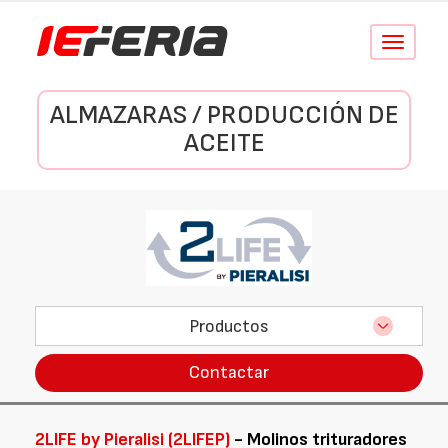
Conmutar
navegació
ALMAZARAS / PRODUCCIÓN DE
ACEITE
Productos
Contactar
2LIFE by Pieralisi (2LIFEP)
- Molinos trituradores