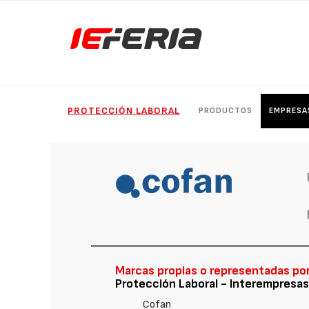
PROTECCIÓN LABORAL
PRODUCTOS
EMPRESA
Marcas propias o representadas po
Protección Laboral - Interempresas
Cofan