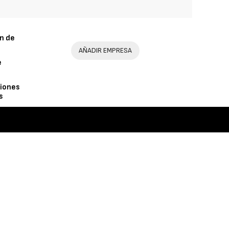
n de
AÑADIR EMPRESA
e
iones
s