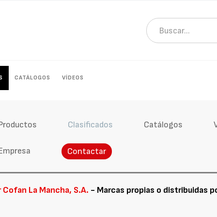
S
CATÁLOGOS
VÍDEOS
Productos
Clasificados
Catálogos
Empresa
Contactar
r Cofan La Mancha, S.A.
- Marcas propias o distribuidas p