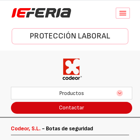
Conmutar
navegació
PROTECCIÓN LABORAL
Productos
Contactar
Codeor, S.L.
- Botas de seguridad