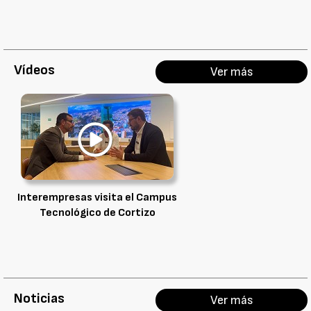
Vídeos
Ver más
Interempresas visita el Campus
Tecnológico de Cortizo
Noticias
Ver más