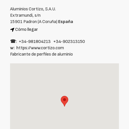
Aluminios Cortizo, S.A.U.
Extramundi, s/n
15901 Padron (A Coruña)
España
Cómo llegar
☎:
+34‑981804213
+34‑902313150
w:
https://www.cortizo.com
Fabricante de perfiles de aluminio