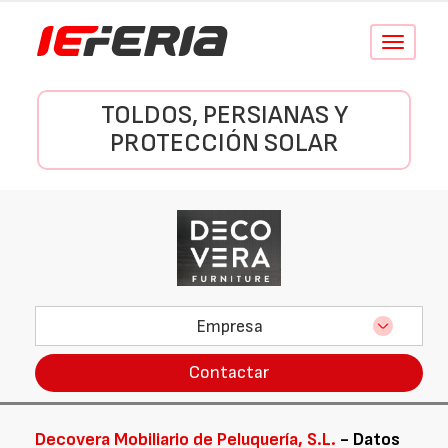
Conmutar
navegació
TOLDOS, PERSIANAS Y
PROTECCIÓN SOLAR
Empresa
Contactar
Decovera Mobiliario de Peluquería, S.L.
- Datos