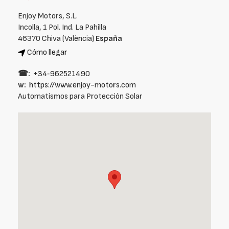
Enjoy Motors, S.L.
Incolla, 1 Pol. Ind. La Pahilla
46370 Chiva (València)
España
Cómo llegar
☎:
+34‑962521490
w:
https://www.enjoy-motors.com
Automatismos para Protección Solar