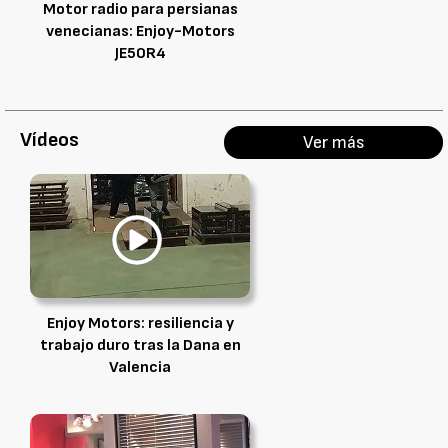
Motor radio para persianas
venecianas: Enjoy-Motors
JE50R4
Vídeos
Ver más
Enjoy Motors: resiliencia y
trabajo duro tras la Dana en
Valencia