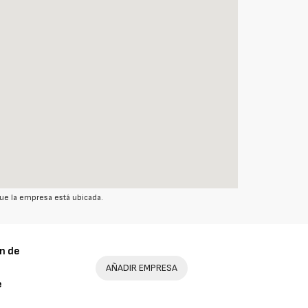
ue la empresa está ubicada.
n de
AÑADIR EMPRESA
e