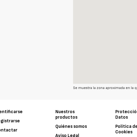
Se muestra la zona aproximada en la q
entificarse
Nuestros
Protecció
productos
Datos
gistrarse
Quiénes somos
Política d
ontactar
Cookies
Aviso Legal