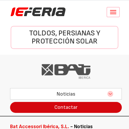
Conmutar
navegació
TOLDOS, PERSIANAS Y
PROTECCIÓN SOLAR
Noticias
Contactar
Bat Accessori Ibérica, S.L.
- Noticias