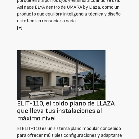
porque entra por los ojos y enamora cuando se usa.
Así nace ELYA dentro de UMARA by Llaza, como un
producto que equilibra inteligencia técnica y diseño
estético sin renunciar a nada.
[+]
ELIT-110, el toldo plano de LLAZA
que lleva tus instalaciones al
máximo nivel
El ELIT-110 es un sistema plano modular concebido
para ofrecer múltiples configuraciones y adaptarse