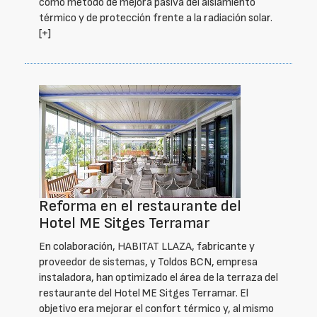
como método de mejora pasiva del aislamiento
térmico y de protección frente a la radiación solar.
[+]
Reforma en el restaurante del
Hotel ME Sitges Terramar
En colaboración, HABITAT LLAZA, fabricante y
proveedor de sistemas, y Toldos BCN, empresa
instaladora, han optimizado el área de la terraza del
restaurante del Hotel ME Sitges Terramar. El
objetivo era mejorar el confort térmico y, al mismo