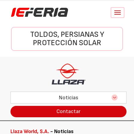
Conmutar
navegació
TOLDOS, PERSIANAS Y
PROTECCIÓN SOLAR
Noticias
Contactar
Llaza World, S.A.
- Noticias