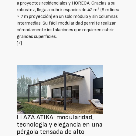
a proyectos residenciales y HORECA. Gracias a su
robustez, llega a cubrir espacios de 42 m² (6 m línea
× 7 m proyección) en un solo módulo y sin columnas
intermedias. Su fácil modularidad permite realizar
cómodamente instalaciones que requieren cubrir
grandes superficies.
[+]
LLAZA ATIKA: modularidad,
tecnología y elegancia en una
pérgola tensada de alto