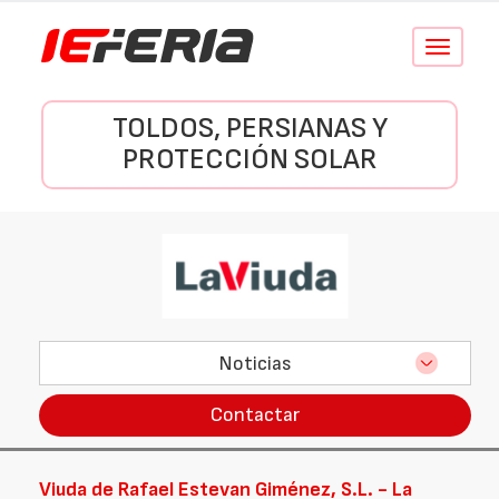
Conmutar
navegació
TOLDOS, PERSIANAS Y
PROTECCIÓN SOLAR
Noticias
Contactar
Viuda de Rafael Estevan Giménez, S.L. - La