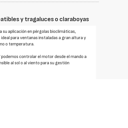
atibles y tragaluces o claraboyas
 su aplicación en pérgolas bioclimáticas,
 ideal para ventanas instaladas a gran altura y
umo o temperatura.
V podemos controlar el motor desde el mando a
sible al sol o al viento para su gestión