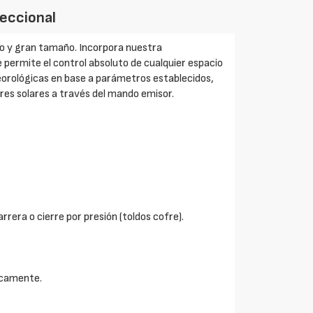
reccional
o y gran tamaño. Incorpora nuestra
e permite el control absoluto de cualquier espacio
eorológicas en base a parámetros establecidos,
ores solares a través del mando emisor.
rrera o cierre por presión (toldos cofre).
dicamente.