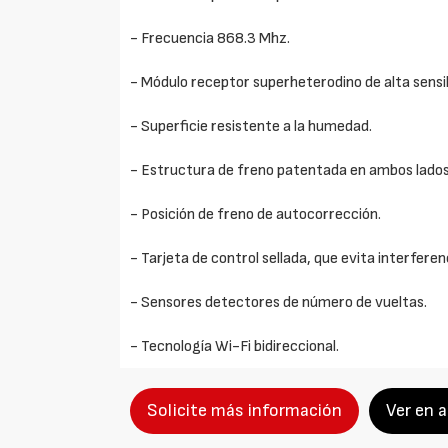
- Frecuencia 868.3 Mhz.
- Módulo receptor superheterodino de alta sensi
- Superficie resistente a la humedad.
- Estructura de freno patentada en ambos lados
- Posición de freno de autocorrección.
- Tarjeta de control sellada, que evita interfer
- Sensores detectores de número de vueltas.
- Tecnología Wi-Fi bidireccional.
Solicite más información
Ver en 