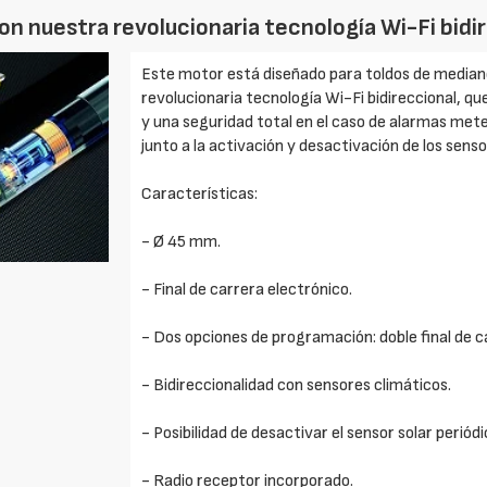
on nuestra revolucionaria tecnología Wi-Fi bidi
Este motor está diseñado para toldos de median
revolucionaria tecnología Wi-Fi bidireccional, qu
y una seguridad total en el caso de alarmas met
junto a la activación y desactivación de los sens
Características:
- Ø 45 mm.
- Final de carrera electrónico.
- Dos opciones de programación: doble final de ca
- Bidireccionalidad con sensores climáticos.
- Posibilidad de desactivar el sensor solar perió
- Radio receptor incorporado.