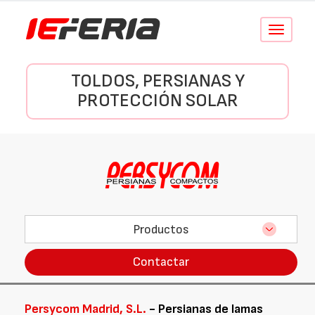
Conmutar
navegació
TOLDOS, PERSIANAS Y
PROTECCIÓN SOLAR
Productos
Contactar
Persycom Madrid, S.L.
- Persianas de lamas