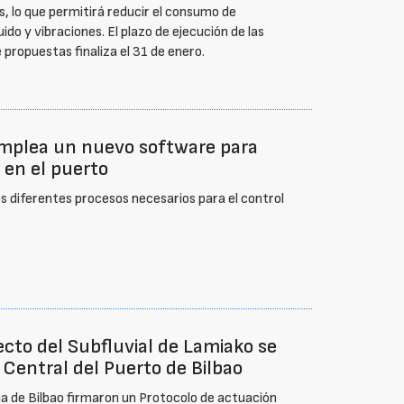
, lo que permitirá reducir el consumo de
do y vibraciones. El plazo de ejecución de las
propuestas finaliza el 31 de enero.
 emplea un nuevo software para
 en el puerto
os diferentes procesos necesarios para el control
ecto del Subfluvial de Lamiako se
 Central del Puerto de Bilbao
ria de Bilbao firmaron un Protocolo de actuación