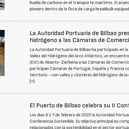
huella de carbono en el transporte marítimo. El ava
pionero dentro de la flota de carga breakbulk equipad
La Autoridad Portuaria de Bilbao pre
hidrógeno a las Cámaras de Comercio
La Autoridad Portuaria de Bilbao ha participado en l
Valles del Hidrógeno del Arco Atlántico, un encuentr
(EIC) de Abanto-Zierbena a las Cámaras de Comercio d
participan Cámaras de Portugal, España y Francia con
territorio - con valles y clústeres del hidrógeno de la
[+]
El Puerto de Bilbao celebra su II Con
Los días 6 y 7 de febrero de 2025 la Autoridad Portuari
Conferencia Sostenible. Su objetivo principal es co
relacionados con la sostenibilidad en el sector portu