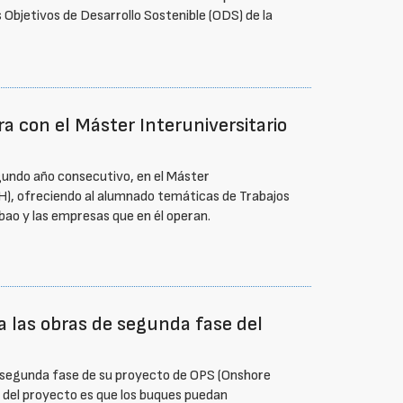
 Objetivos de Desarrollo Sostenible (ODS) de la
a con el Máster Interuniversitario
egundo año consecutivo, en el Máster
TH), ofreciendo al alumnado temáticas de Trabajos
bao y las empresas que en él operan.
ta las obras de segunda fase del
 la segunda fase de su proyecto de OPS (Onshore
d del proyecto es que los buques puedan