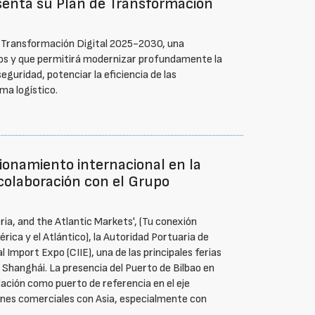
esenta su Plan de Transformación
e Transformación Digital 2025-2030, una
uros y que permitirá modernizar profundamente la
eguridad, potenciar la eficiencia de las
ma logístico.
cionamiento internacional en la
 colaboración con el Grupo
ria, and the Atlantic Markets', (Tu conexión
rica y el Atlántico), la Autoridad Portuaria de
 Import Expo (CIIE), una de las principales ferias
 Shanghái. La presencia del Puerto de Bilbao en
ación como puerto de referencia en el eje
iones comerciales con Asia, especialmente con