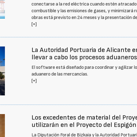
conectarse a la red eléctrica cuando estén atracados
combustible y las emisiones de gases, y minimizará rui
obras está previsto en 24 meses y la presentación de 
[+]
La Autoridad Portuaria de Alicante
llevar a cabo los procesos aduaneros
El software está diseñado para coordinar y agilizar l
aduanero de las mercancías.
[+]
Los excedentes de material del Proy
utilizarán en el Proyecto del Espigón
La Diputación Foral de Bizkaia y la Autoridad Portua