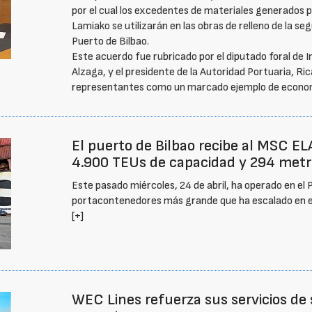
por el cual los excedentes de materiales generados po
Lamiako se utilizarán en las obras de relleno de la s
Puerto de Bilbao.
Este acuerdo fue rubricado por el diputado foral de I
Alzaga, y el presidente de la Autoridad Portuaria, Ri
representantes como un marcado ejemplo de econom
El puerto de Bilbao recibe al MSC E
4.900 TEUs de capacidad y 294 metr
Este pasado miércoles, 24 de abril, ha operado en el 
portacontenedores más grande que ha escalado en es
[+]
WEC Lines refuerza sus servicios de 