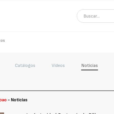
EOS
Catálogos
Vídeos
Noticias
lbao
- Noticias