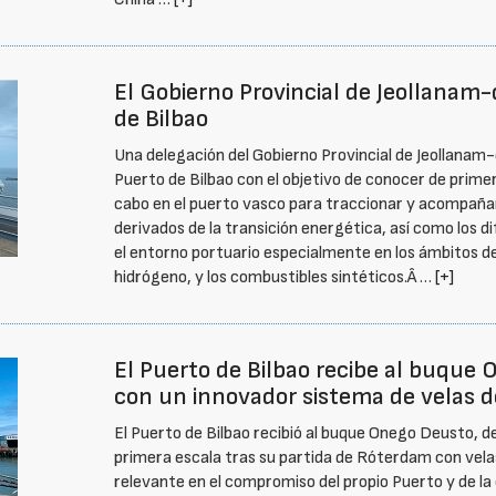
El Gobierno Provincial de Jeollanam-d
de Bilbao
Una delegación del Gobierno Provincial de Jeollanam-d
Puerto de Bilbao con el objetivo de conocer de primer
cabo en el puerto vasco para traccionar y acompañar
derivados de la transición energética, así como los 
el entorno portuario especialmente en los ámbitos de l
hidrógeno, y los combustibles sintéticos.Â …
[+]
El Puerto de Bilbao recibe al buque 
con un innovador sistema de velas d
El Puerto de Bilbao recibió al buque Onego Deusto, d
primera escala tras su partida de Róterdam con velas
relevante en el compromiso del propio Puerto y de la 