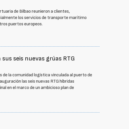
tuaria de Bilbao reunieron a clientes,
cialmente los servicios de transporte marítimo
otros puertos europeos.
a sus seis nuevas grúas RTG
 de la comunidad logística vinculada al puerto de
inauguración las seis nuevas RTG híbridas
inal en el marco de un ambicioso plan de