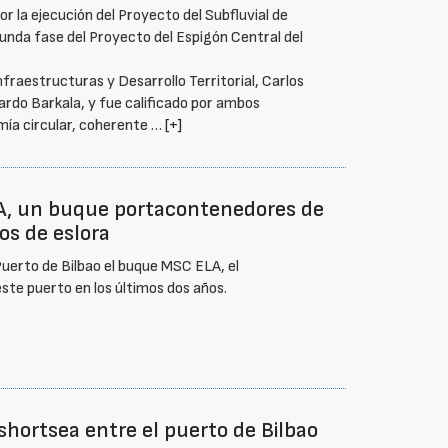
r la ejecución del Proyecto del Subfluvial de
egunda fase del Proyecto del Espigón Central del
nfraestructuras y Desarrollo Territorial, Carlos
cardo Barkala, y fue calificado por ambos
ía circular, coherente …
[+]
LA, un buque portacontenedores de
os de eslora
Puerto de Bilbao el buque MSC ELA, el
te puerto en los últimos dos años.
shortsea entre el puerto de Bilbao