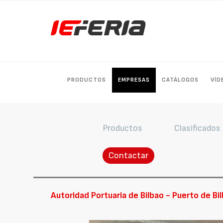
PRODUCTOS
EMPRESAS
CATÁLOGOS
VÍD
Productos
Clasificados
Contactar
Autoridad Portuaria de Bilbao - Puerto de Bi