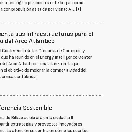
nce tecnológico posiciona a este buque como
a con propulsión asistida por viento.Â …
[+]
senta sus infraestructuras para el
 del Arco Atlántico
a I Conferencia de las Cámaras de Comercio y
o que ha reunido en el Energy Intelligence Center
el Arco Atlántico - una alianza en la que
 el objetivo de mejorar la competitividad del
 cornisa cantábrica.
ferencia Sostenible
a de Bilbao celebrará en la ciudad la II
mpartir estrategias y proyectos innovadores
ario. La atención se centra en cómo los puertos