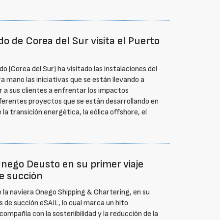
o de Corea del Sur visita el Puerto
o (Corea del Sur) ha visitado las instalaciones del
a mano las iniciativas que se están llevando a
 a sus clientes a enfrentar los impactos
diferentes proyectos que se están desarrollando en
a transición energética, la eólica offshore, el
Onego Deusto en su primer viaje
e succión
e la naviera Onego Shipping & Chartering, en su
 de succión eSAIL, lo cual marca un hito
compañía con la sostenibilidad y la reducción de la