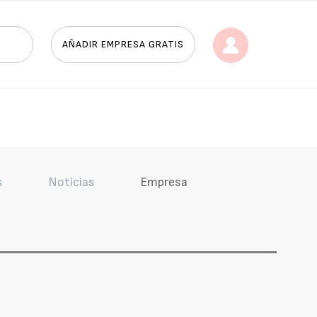
AÑADIR EMPRESA GRATIS
s
Noticias
Empresa