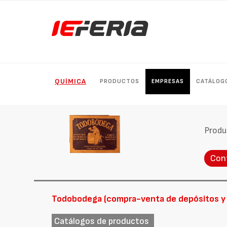
QUÍMICA
PRODUCTOS
EMPRESAS
CATÁLOG
Produ
Con
Todobodega (compra-venta de depósitos y 
Catálogos de productos