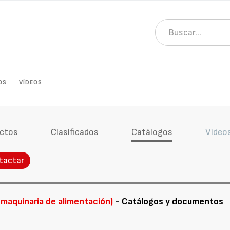
OS
VÍDEOS
ctos
Clasificados
Catálogos
Vídeo
tactar
maquinaria de alimentación)
- Catálogos y documentos