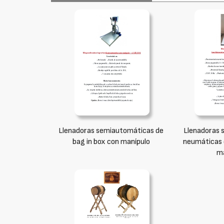
Llenadoras semiautomáticas de
Llenadoras 
bag in box con manípulo
neumáticas 
ma