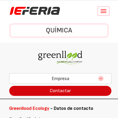
Conmutar
navegació
QUÍMICA
Empresa
Contactar
Greenllood Ecology
- Datos de contacto