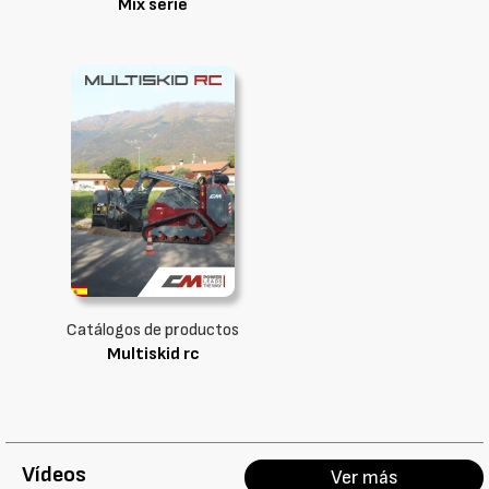
Mix serie
Catálogos de productos
Multiskid rc
Vídeos
Ver más