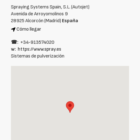
Spraying Systems Spain, S.L. (Autojet)
Avenida de Arroyomolinos 9
28925 Alcorcón (Madrid)
España
Cómo llegar
☎:
+34‑913574020
w:
https://www.spray.es
Sistemas de pulverización