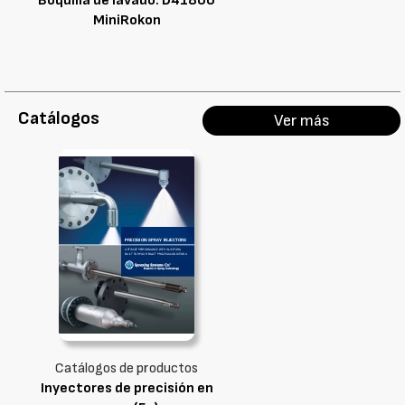
Boquilla de lavado: D41800
MiniRokon
Catálogos
Ver más
Catálogos de productos
Inyectores de precisión en