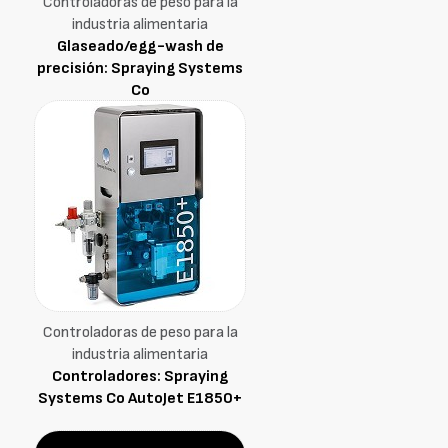
Controladoras de peso para la
industria alimentaria
Glaseado/egg-wash de
precisión: Spraying Systems
Co
Controladoras de peso para la
industria alimentaria
Controladores: Spraying
Systems Co AutoJet E1850+