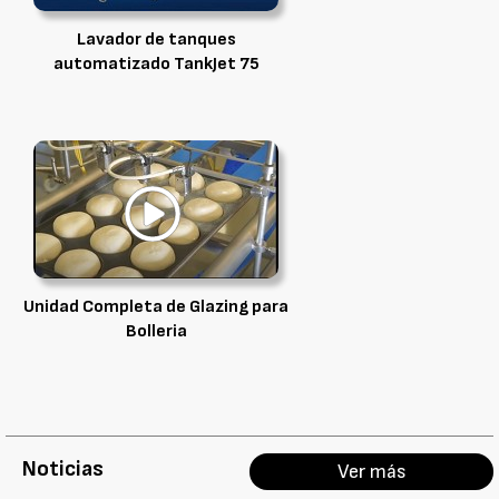
Lavador de tanques
automatizado TankJet 75
Unidad Completa de Glazing para
Bolleria
Noticias
Ver más