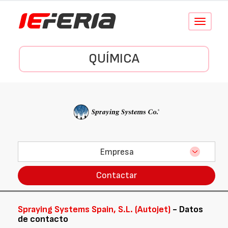
Conmutar
navegació
QUÍMICA
Empresa
Contactar
Spraying Systems Spain, S.L. (Autojet)
- Datos
de contacto