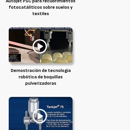
AutoJet PSC para recubrimientos
fotocatáliticos sobre suelos y
textiles
Demostración de tecnología
robótica de boquillas
pulverizadoras