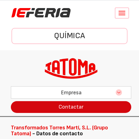
Conmutar
navegació
QUÍMICA
Empresa
Contactar
Transformados Torres Martí, S.L. (Grupo
Tatoma)
- Datos de contacto