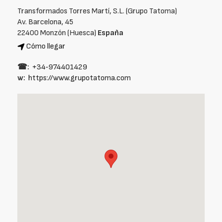
Transformados Torres Martí, S.L. (Grupo Tatoma)
Av. Barcelona, 45
22400 Monzón (Huesca)
España
Cómo llegar
☎:
+34‑974401429
w:
https://www.grupotatoma.com