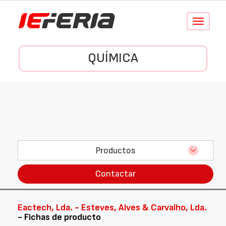
Conmutar
navegació
QUÍMICA
Productos
Contactar
Eactech, Lda. - Esteves, Alves & Carvalho, Lda.
- Fichas de producto