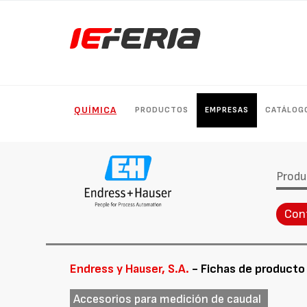
QUÍMICA
PRODUCTOS
EMPRESAS
CATÁLOG
Produ
Con
Endress y Hauser, S.A.
- Fichas de producto
Accesorios para medición de caudal