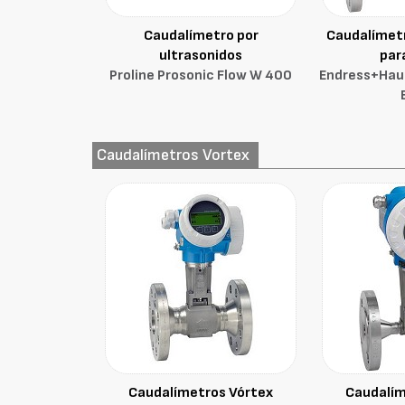
Caudalímetro por
Caudalímetr
ultrasonidos
par
Proline Prosonic Flow W 400
Endress+Haus
Caudalímetros Vortex
Caudalímetros Vórtex
Caudalím