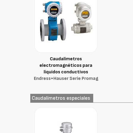
Caudalímetros
electromagnéticos para
líquidos conductivos
Endress+Hauser Serie Promag
Caudalímetros especiales