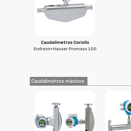
Caudalímetros Coriolis
Endress+Hauser Promass 100
Caudalímetros másicos