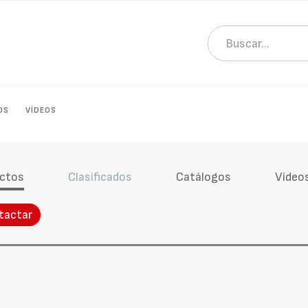
OS
VÍDEOS
ctos
Clasificados
Catálogos
Vídeo
tactar