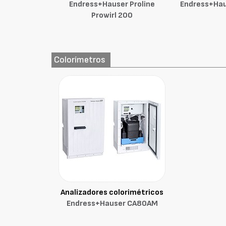
Endress+Hauser Proline
Endress+Haus
Prowirl 200
Colorímetros
Analizadores colorimétricos
Endress+Hauser CA80AM