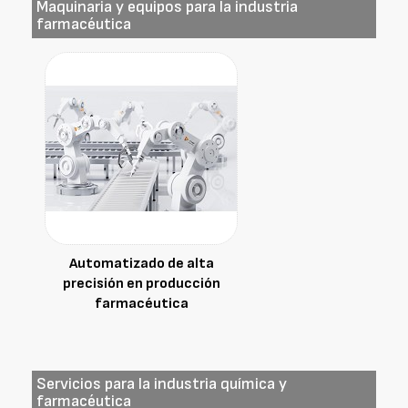
Maquinaria y equipos para la industria
farmacéutica
Automatizado de alta
precisión en producción
farmacéutica
Servicios para la industria química y
farmacéutica