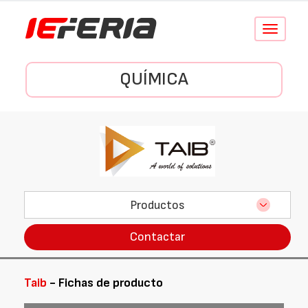
Conmutar
navegació
QUÍMICA
Productos
Contactar
Taib
- Fichas de producto