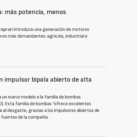
: más potencia, menos
Caprari introduce una generación de motores
ores más demandantes: agrícola, industrial e
impulsor bipala abierto de alta
ra un nuevo modelo a la familia de bombas
0). Esta familia de bombas “ofrece excelentes
 al desgaste, gracias a los impulsores abiertos de
 fuentes de la compañía.