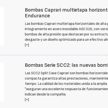
Bombas Caprari multietapa horizonta
Endurance
Las bombas Caprari multietapa horizontales de alta
íntegramente en acero inoxidable AISI 316, con versio
bombas de alta presión que destacan por su estruct
desgaste y un diseño optimizado para un efectivo aho
[+]
Bombas Serie SCC2: las nuevas bomb
Las SCC2 Split Case Caprari son bombas horizontale
compacta garantiza altas prestaciones, mantenimient
tiempo. La calidad de los materiales unida a la ampl
"aseguran una excelente respuesta de funcionamiento
indican desde la compañía.
[+]