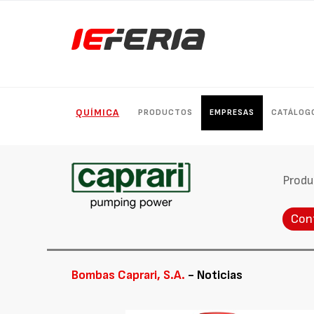
QUÍMICA
PRODUCTOS
EMPRESAS
CATÁLOG
Produ
Con
Bombas Caprari, S.A.
- Noticias