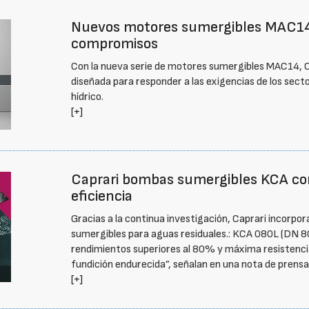
Nuevos motores sumergibles MAC14
compromisos
Con la nueva serie de motores sumergibles MAC14, 
diseñada para responder a las exigencias de los sect
hídrico.
[+]
Caprari bombas sumergibles KCA con 
eficiencia
Gracias a la continua investigación, Caprari incorpo
sumergibles para aguas residuales.: KCA 080L (DN 8
rendimientos superiores al 80% y máxima resistencia
fundición endurecida”, señalan en una nota de prensa
[+]