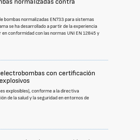
ombas normalizadas contra
a de bombas normalizadas EN733 para sistemas
ma se ha desarrollado a partir de la experiencia
rar en conformidad con las normas UNI EN 12845 y
 electrobombas con certificación
explosivos
s explosibles), conforme a la directiva
ón de la salud y la seguridad en entornos de