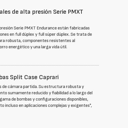
les de alta presión Serie PMXT
 presión Serie PMXT Endurance están fabricadas
nes en full dúplex y full súper dúplex. Se trata de
ura robusta, componentes resistentes al
rro energético y una larga vida útil.
as Split Case Caprari
s de cámara partida. Su estructura robusta y
o sumamente reducido y fiabilidad a lo largo del
ia gama de bombas y configuraciones disponibles,
 incluso en aplicaciones complejas y exigentes",