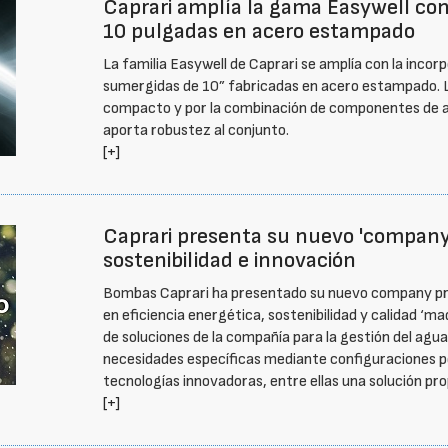
Caprari amplía la gama Easywell c
10 pulgadas en acero estampado
La familia Easywell de Caprari se amplía con la inc
sumergidas de 10” fabricadas en acero estampado. La
compacto y por la combinación de componentes de a
aporta robustez al conjunto.
[+]
Caprari presenta su nuevo 'company p
sostenibilidad e innovación
Bombas Caprari ha presentado su nuevo company pro
en eficiencia energética, sostenibilidad y calidad ‘mad
de soluciones de la compañía para la gestión del agu
necesidades específicas mediante configuraciones p
tecnologías innovadoras, entre ellas una solución pro
[+]