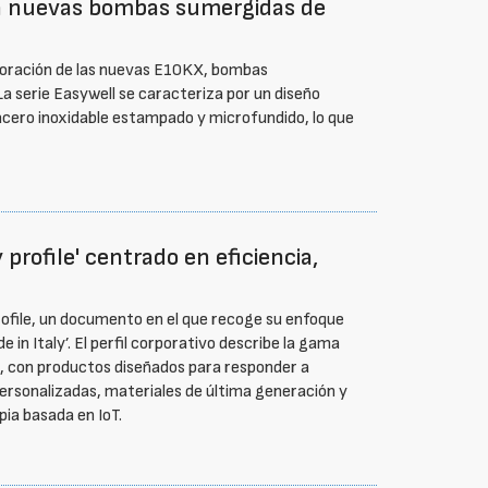
on nuevas bombas sumergidas de
orporación de las nuevas E10KX, bombas
 serie Easywell se caracteriza por un diseño
cero inoxidable estampado y microfundido, lo que
rofile' centrado en eficiencia,
file, un documento en el que recoge su enfoque
e in Italy’. El perfil corporativo describe la gama
a, con productos diseñados para responder a
ersonalizadas, materiales de última generación y
pia basada en IoT.