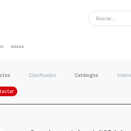
OS
VÍDEOS
ctos
Clasificados
Catálogos
Vídeo
tactar