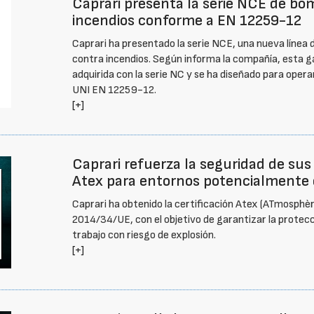
Caprari presenta la serie NCE de b
incendios conforme a EN 12259-12
Caprari ha presentado la serie NCE, una nueva líne
contra incendios. Según informa la compañía, esta ga
adquirida con la serie NC y se ha diseñado para ope
UNI EN 12259-12.
[+]
Caprari refuerza la seguridad de sus
Atex para entornos potencialmente 
Caprari ha obtenido la certificación Atex (ATmosphère
2014/34/UE, con el objetivo de garantizar la protecci
trabajo con riesgo de explosión.
[+]