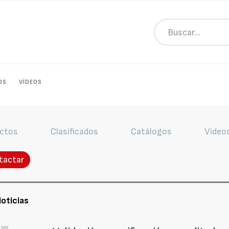
OS
VÍDEOS
ctos
Clasificados
Catálogos
Vídeo
tactar
oticias