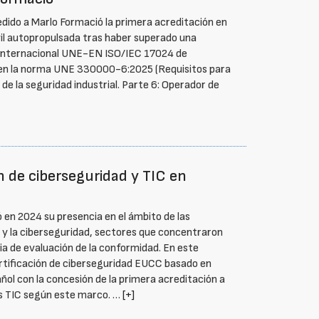
dido a Marlo Formació la primera acreditación en
vil autopropulsada tras haber superado una
a internacional UNE-EN ISO/IEC 17024 de
s en la norma UNE 330000-6:2025 (Requisitos para
de la seguridad industrial. Parte 6: Operador de
n de ciberseguridad y TIC en
ó en 2024 su presencia en el ámbito de las
) y la ciberseguridad, sectores que concentraron
ia de evaluación de la conformidad. En este
rtificación de ciberseguridad EUCC basado en
ñol con la concesión de la primera acreditación a
os TIC según este marco. …
[+]