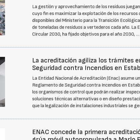
La gestión y aprovechamiento de los residuos juegan 
cuyo fin es maximizar la explotación de los recursos 
disponibles del Ministerio para la Transición Ecológi
de toneladas de residuos a vertederos cada año. La 
Circular 2030, ha fijado objetivos para el año 2030, 
La acreditación agiliza los trámites
Seguridad contra Incendios en Estab
La Entidad Nacional de Acreditación (Enac) asume un 
Reglamento de Seguridad contra Incendios en Estable
los organismos de control que podrán realizar inspec
soluciones técnicas alternativas o en diseño prestac
que la legalización de instalaciones industriales se 
ENAC concede la primera acreditació
grúa móvil autopropulsada a Marlo 