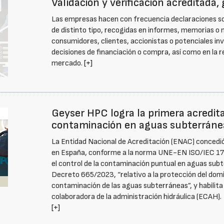
Validación y verificación acreditada,
Las empresas hacen con frecuencia declaraciones sob
de distinto tipo, recogidas en informes, memorias o 
consumidores, clientes, accionistas o potenciales inv
decisiones de financiación o compra, así como en la 
mercado.
[+]
Geyser HPC logra la primera acredita
contaminación en aguas subterráne
La Entidad Nacional de Acreditación (ENAC) concedi
en España, conforme a la norma UNE-EN ISO/IEC 1702
el control de la contaminación puntual en aguas subt
Decreto 665/2023, “relativo a la protección del domini
contaminación de las aguas subterráneas”, y habilit
colaboradora de la administración hidráulica (ECAH).
[+]