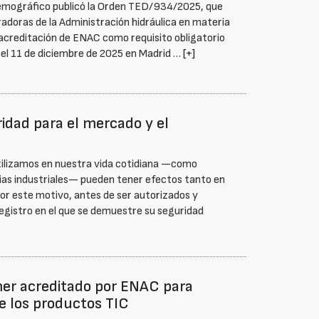
o Demográfico publicó la Orden TED/934/2025, que
oradoras de la Administración hidráulica en materia
 acreditación de ENAC como requisito obligatorio
 el 11 de diciembre de 2025 en Madrid …
[+]
ridad para el mercado y el
tilizamos en nuestra vida cotidiana —como
ncias industriales— pueden tener efectos tanto en
or este motivo, antes de ser autorizados y
egistro en el que se demuestre su seguridad
imer acreditado por ENAC para
de los productos TIC