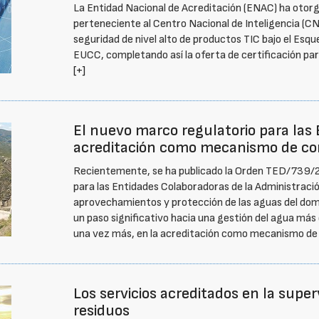
La Entidad Nacional de Acreditación (ENAC) ha otorg
perteneciente al Centro Nacional de Inteligencia (CNI)
seguridad de nivel alto de productos TIC bajo el Es
EUCC, completando así la oferta de certificación p
[+]
El nuevo marco regulatorio para las 
acreditación como mecanismo de co
Recientemente, se ha publicado la Orden TED/739/20
para las Entidades Colaboradoras de la Administraci
aprovechamientos y protección de las aguas del domi
un paso significativo hacia una gestión del agua más 
una vez más, en la acreditación como mecanismo de
Los servicios acreditados en la super
residuos