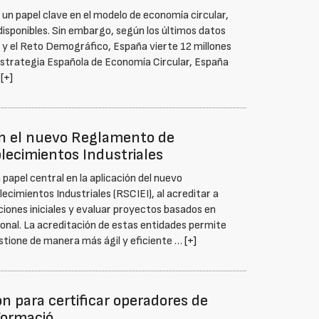
un papel clave en el modelo de economía circular,
disponibles. Sin embargo, según los últimos datos
ca y el Reto Demográfico, España vierte 12 millones
Estrategia Española de Economía Circular, España
…
[+]
 en el nuevo Reglamento de
lecimientos Industriales
papel central en la aplicación del nuevo
cimientos Industriales (RSCIEI), al acreditar a
ciones iniciales y evaluar proyectos basados en
ional. La acreditación de estas entidades permite
gestione de manera más ágil y eficiente …
[+]
n para certificar operadores de
Formació