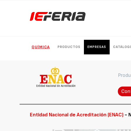
QUÍMICA
PRODUCTOS
EMPRESAS
CATÁLOG
Produ
Con
Entidad Nacional de Acreditación (ENAC)
- N