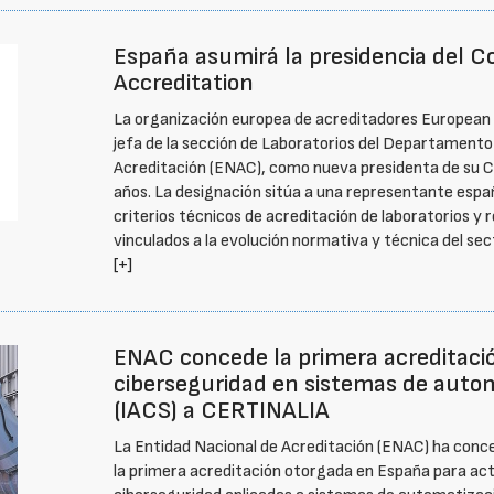
España asumirá la presidencia del C
Accreditation
La organización europea de acreditadores European Ac
jefa de la sección de Laboratorios del Departamento
Acreditación (ENAC), como nueva presidenta de su C
años. La designación sitúa a una representante españ
criterios técnicos de acreditación de laboratorios y 
vinculados a la evolución normativa y técnica del sec
[+]
ENAC concede la primera acreditación
ciberseguridad en sistemas de automa
(IACS) a CERTINALIA
La Entidad Nacional de Acreditación (ENAC) ha conc
la primera acreditación otorgada en España para act