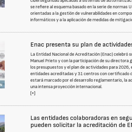
ciberseguridad aplicadas a sistemas de automatizació
se refiere al esquema basado en la serie de normas
orientadas a la gestión de vulnerabilidades en compo
informáticos y a la aplicación de medidas de mitigac
Enac presenta su plan de actividade
La Entidad Nacional de Acreditación (Enac) celebró s
Manuel Prieto y con la participación de su directora 
los presupuestos y el plan de actividades para 2026, 
entidades acreditadas y 31 centros con certificado 
estará marcado por el desarrollo reglamentario, la ad
una intensa proyección internacional.
[+]
Las entidades colaboradoras en segu
pueden solicitar la acreditación de 