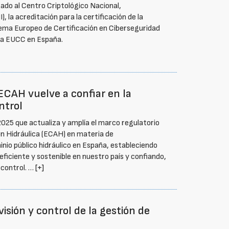
ado al Centro Criptológico Nacional,
, la acreditación para la certificación de la
quema Europeo de Certificación en Ciberseguridad
ara EUCC en España.
ECAH vuelve a confiar en la
ntrol
25 que actualiza y amplía el marco regulatorio
ón Hidráulica (ECAH) en materia de
nio público hidráulico en España, estableciendo
eficiente y sostenible en nuestro país y confiando,
 control. …
[+]
visión y control de la gestión de