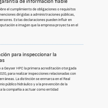
 garantía de información fiable
re el cumplimiento de obligaciones o requisitos
menciones dirigidas a administraciones públicas,
ersores. Estas declaraciones pueden influir en
reputación e imagen que la empresa proyecta en el
ción para inspeccionar la
as
ó a Geyser HPC la primera acreditación otorgada
0, para realizar inspecciones relacionadas con
erráneas. La distinción se enmarca en el Real
o público hidráulico y a la prevención de la
a a la compañía a actuar como entidad