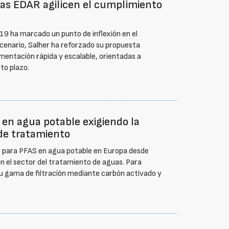
las EDAR agilicen el cumplimiento
19 ha marcado un punto de inflexión en el
cenario, Salher ha reforzado su propuesta
mentación rápida y escalable, orientadas a
to plazo.
 en agua potable exigiendo la
de tratamiento
os para PFAS en agua potable en Europa desde
n el sector del tratamiento de aguas. Para
su gama de filtración mediante carbón activado y