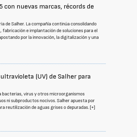
25 con nuevas marcas, récords de
ria de Salher. La compañía continúa consolidando
, fabricación e implantación de soluciones para el
postando por la innovación, la digitalización y una
ltravioleta (UV) de Salher para
na bacterias, virus y otros microorganismos
duos ni subproductos nocivos. Salher apuesta por
ra reutilización de aguas grises o depuradas.
[+]