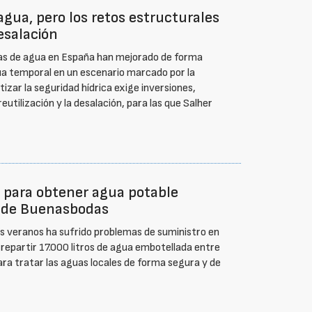
gua, pero los retos estructurales
desalación
rvas de agua en España han mejorado de forma
ua temporal en un escenario marcado por la
tizar la seguridad hídrica exige inversiones,
eutilización y la desalación, para las que Salher
 para obtener agua potable
ad de Buenasbodas
s veranos ha sufrido problemas de suministro en
 repartir 17.000 litros de agua embotellada entre
ra tratar las aguas locales de forma segura y de