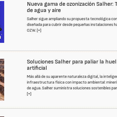
Nueva gama de ozonización Salher: T
de agua y aire
Salher sigue ampliando su propuesta tecnológica co
diseñada para cubrir desde pequeñas instalaciones ha
OZW.
[+]
Soluciones Salher para paliar la huell
artificial
Más allá de su aparente naturaleza digital, la intelige
infraestructura física con impacto ambiental: mine
de agua. Salher suministra soluciones sostenibles pa
[+]