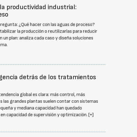
la productividad industrial:
eso
 pregunta: ¿Qué hacer con las aguas de proceso?
bilizar la producción o reutilizarlas para reducir
un plan: analiza cada caso y diseña soluciones
ema.
igencia detrás de los tratamientos
tendencia global es clara: más control, más
as las grandes plantas suelen contar con sistemas
pequeña y mediana capacidad han quedado
 en capacidad de supervisión y optimización.
[+]