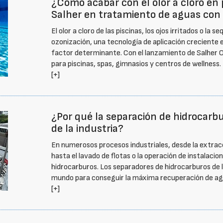
¿Cómo acabar con el olor a cloro en
Salher en tratamiento de aguas con
El olor a cloro de las piscinas, los ojos irritados o la s
ozonización, una tecnología de aplicación creciente e
factor determinante. Con el lanzamiento de Salher 
para piscinas, spas, gimnasios y centros de wellness.
[+]
¿Por qué la separación de hidrocarbu
de la industria?
En numerosos procesos industriales, desde la extracc
hasta el lavado de flotas o la operación de instalaci
hidrocarburos. Los separadores de hidrocarburos de 
mundo para conseguir la máxima recuperación de ag
[+]