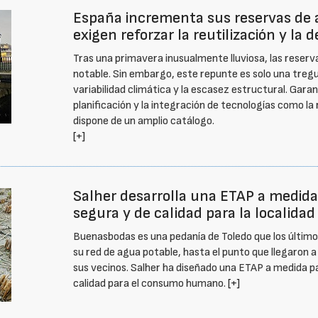
España incrementa sus reservas de a
exigen reforzar la reutilización y la 
Tras una primavera inusualmente lluviosa, las rese
notable. Sin embargo, este repunte es solo una treg
variabilidad climática y la escasez estructural. Garan
planificación y la integración de tecnologías como la r
dispone de un amplio catálogo.
[+]
Salher desarrolla una ETAP a medida
segura y de calidad para la localid
Buenasbodas es una pedanía de Toledo que los último
su red de agua potable, hasta el punto que llegaron a
sus vecinos. Salher ha diseñado una ETAP a medida pa
calidad para el consumo humano.
[+]