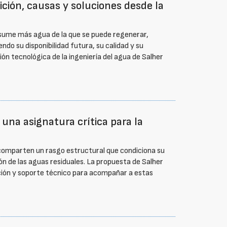
ición, causas y soluciones desde la
onsume más agua de la que se puede regenerar,
do su disponibilidad futura, su calidad y su
ión tecnológica de la ingeniería del agua de Salher
 una asignatura crítica para la
) comparten un rasgo estructural que condiciona su
ión de las aguas residuales. La propuesta de Salher
ción y soporte técnico para acompañar a estas