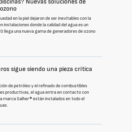
 piscinas? Nuevas soluciones de
 ozono
equedad en la piel dejaron de ser inevitables con la
n instalaciones donde la calidad del agua es un
O3 llega una nueva gama de generadores de ozono
ros sigue siendo una pieza crítica
ión de petróleo y el refinado de combustibles
ones productivas, el agua entra en contacto con
la marca Salher® están instalados en todo el
uas.