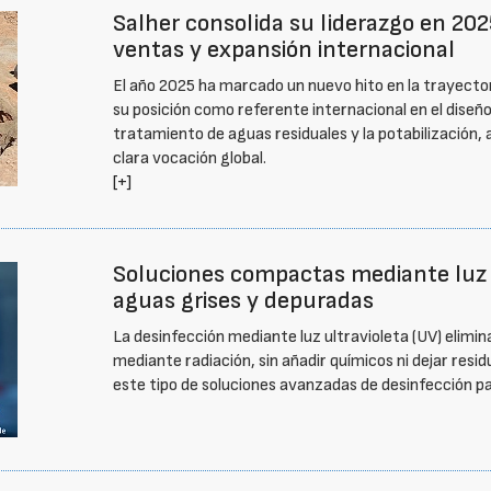
Salher consolida su liderazgo en 20
ventas y expansión internacional
El año 2025 ha marcado un nuevo hito en la trayecto
su posición como referente internacional en el diseño
tratamiento de aguas residuales y la potabilización, a
clara vocación global.
[+]
Soluciones compactas mediante luz u
aguas grises y depuradas
La desinfección mediante luz ultravioleta (UV) elimi
mediante radiación, sin añadir químicos ni dejar resi
este tipo de soluciones avanzadas de desinfección pa