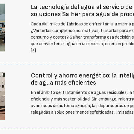
La tecnología del agua al servicio de 
soluciones Salher para agua de proc
Cada día, miles de fábricas se enfrentan a la misma
¿Verterlas cumpliendo normativas, tratarlas para esta
consumo y costes? Salher transforma esa decisión en 
que convierten el agua en un recurso, no en un probl
[+]
Control y ahorro energético: la intel
de agua más eficientes
En el ámbito del tratamiento de aguas residuales, la 
eficiencia y más sostenibilidad. Sin embargo, mientr
avanzados de automatización, las depuradoras de 
relegadas a soluciones menos sofisticadas, limitadas