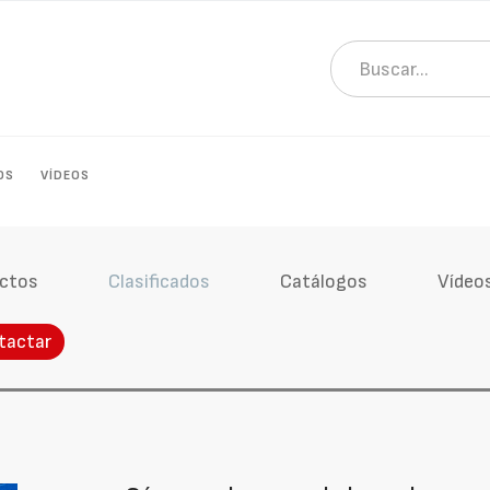
OS
VÍDEOS
ctos
Clasificados
Catálogos
Vídeo
tactar