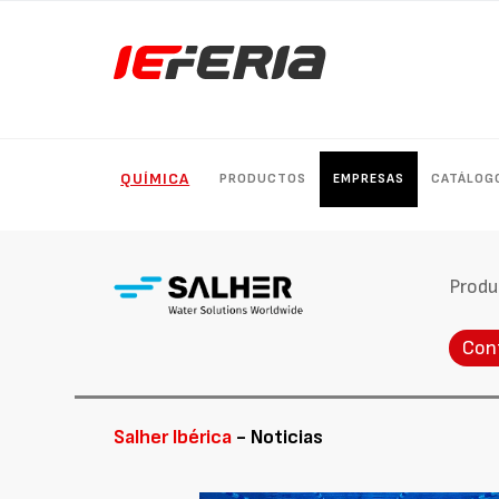
QUÍMICA
PRODUCTOS
EMPRESAS
CATÁLOG
Produ
Con
Salher Ibérica
- Noticias