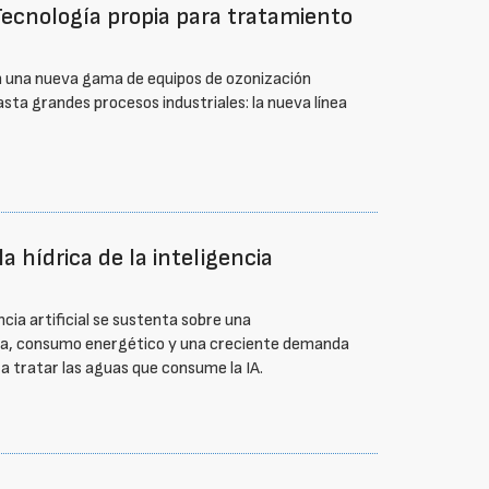
ecnología propia para tratamiento
n una nueva gama de equipos de ozonización
sta grandes procesos industriales: la nueva línea
a hídrica de la inteligencia
ncia artificial se sustenta sobre una
ría, consumo energético y una creciente demanda
ra tratar las aguas que consume la IA.