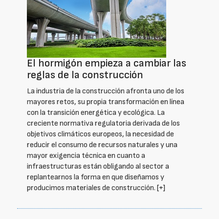
El hormigón empieza a cambiar las
reglas de la construcción
La industria de la construcción afronta uno de los
mayores retos, su propia transformación en línea
con la transición energética y ecológica. La
creciente normativa regulatoria derivada de los
objetivos climáticos europeos, la necesidad de
reducir el consumo de recursos naturales y una
mayor exigencia técnica en cuanto a
infraestructuras están obligando al sector a
replantearnos la forma en que diseñamos y
producimos materiales de construcción.
[+]