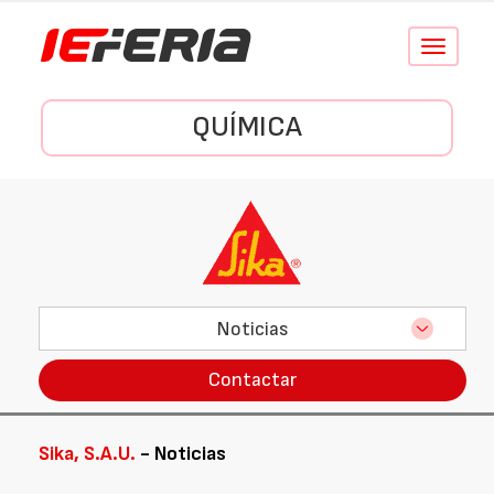
Conmutar
navegació
QUÍMICA
Noticias
Contactar
Sika, S.A.U.
- Noticias