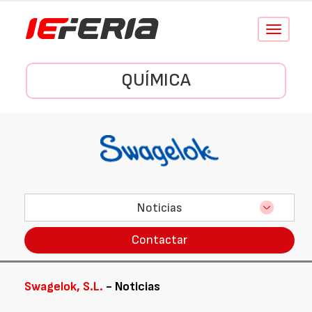
Conmutar
navegació
QUÍMICA
Noticias
Contactar
Swagelok, S.L.
- Noticias