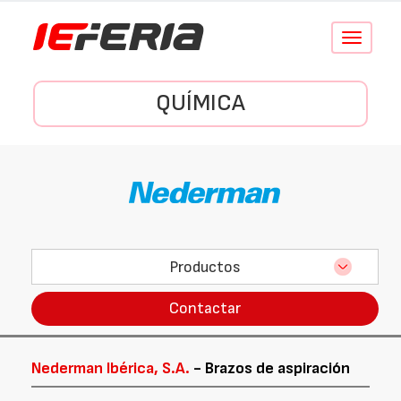
Conmutar
navegació
QUÍMICA
Productos
Contactar
Nederman Ibérica, S.A.
- Brazos de aspiración