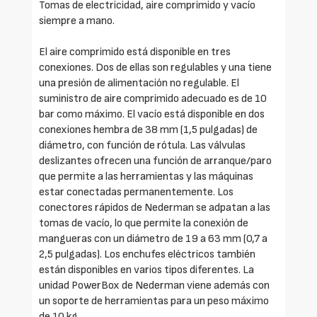
Tomas de electricidad, aire comprimido y vacío
siempre a mano.
El aire comprimido está disponible en tres
conexiones. Dos de ellas son regulables y una tiene
una presión de alimentación no regulable. El
suministro de aire comprimido adecuado es de 10
bar como máximo. El vacío está disponible en dos
conexiones hembra de 38 mm (1,5 pulgadas) de
diámetro, con función de rótula. Las válvulas
deslizantes ofrecen una función de arranque/paro
que permite a las herramientas y las máquinas
estar conectadas permanentemente. Los
conectores rápidos de Nederman se adpatan a las
tomas de vacío, lo que permite la conexión de
mangueras con un diámetro de 19 a 63 mm (0,7 a
2,5 pulgadas). Los enchufes eléctricos también
están disponibles en varios tipos diferentes. La
unidad PowerBox de Nederman viene además con
un soporte de herramientas para un peso máximo
de 10 kg.