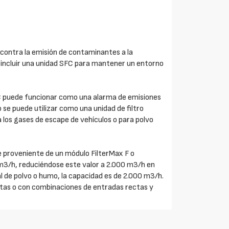
contra la emisión de contaminantes a la
tal incluir una unidad SFC para mantener un entorno
C puede funcionar como una alarma de emisiones
o se puede utilizar como una unidad de filtro
 los gases de escape de vehículos o para polvo
e proveniente de un módulo FilterMax F o
m3/h, reduciéndose este valor a 2.000 m3/h en
al de polvo o humo, la capacidad es de 2.000 m3/h.
tas o con combinaciones de entradas rectas y