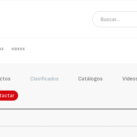
OS
VÍDEOS
ctos
Clasificados
Catálogos
Vídeo
tactar