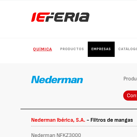
QUÍMICA
PRODUCTOS
EMPRESAS
CATÁLOG
Produ
Con
Nederman Ibérica, S.A.
- Filtros de mangas
Nederman NFKZ3000