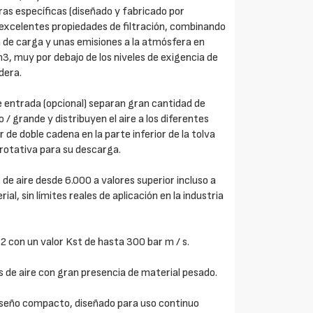
turas específicas (diseñado y fabricado por
excelentes propiedades de filtración, combinando
da de carga y unas emisiones a la atmósfera en
m3, muy por debajo de los niveles de exigencia de
dera.
de entrada (opcional) separan gran cantidad de
/ grande y distribuyen el aire a los diferentes
 de doble cadena en la parte inferior de la tolva
 rotativa para su descarga.
de aire desde 6.000 a valores superior incluso a
l, sin límites reales de aplicación en la industria
 con un valor Kst de hasta 300 bar m / s.
de aire con gran presencia de material pesado.
diseño compacto, diseñado para uso continuo