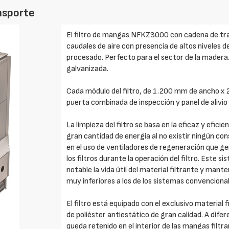
nsporte
El filtro de mangas NFKZ3000 con cadena de tr
caudales de aire con presencia de altos niveles 
procesado. Perfecto para el sector de la madera.
galvanizada.
Cada módulo del filtro, de 1.200 mm de ancho x
puerta combinada de inspección y panel de alivio 
La limpieza del filtro se basa en la eficaz y efici
gran cantidad de energía al no existir ningún co
en el uso de ventiladores de regeneración que gen
los filtros durante la operación del filtro. Este
notable la vida útil del material filtrante y man
muy inferiores a los de los sistemas convencional
El filtro está equipado con el exclusivo materia
de poliéster antiestático de gran calidad. A dife
queda retenido en el interior de las mangas filtra