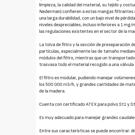
limpieza, la calidad del material, su tejido y cos
Nederman) confieren a estas mangas filtrantes 
una larga durabilidad, con un bajo nivel de pérdi
niveles despreciables, incluso inferiores a 1 mg/
las regulaciones existentes en el sector de la ma
La tolva de filtro y la sección de preseparación 
partículas, especialmente las de tamaño mediano 
módulos del filtro, mientras que un transportador
trasvasa todo el material recogido a una válvula
El filtro es modular, pudiendo manejar volúmenes 
los 500 000 m3/h, y grandes cantidades de materia
de la madera.
Cuenta con certificado ATEX para polvo St1 y St2
Es muy adecuado para manejar grandes caudales 
Entre sus características se puede encontrar: 