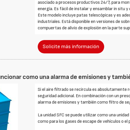
asociado a procesos productivos 24/7, para mont
energía. Es fácil de instalar y ensamblar in situ 
Este modelo incluye patas telescópicas y es adec
industriales. Está disponible en versiones de sobr
compuertas de alivio de explosión en la parte supe
Solicite más información
funcionar como una alarma de emisiones y tambi
Si el aire filtrado se recircula es absolutamen
seguridad adicional. En combinación con un pres
alarma de emisiones y también como filtro de se
La unidad SFC se puede utilizar como una unidad 
como para los gases de escape de vehículos o el p