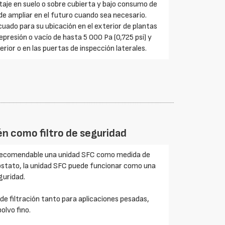
aje en suelo o sobre cubierta y bajo consumo de
y de ampliar en el futuro cuando sea necesario.
uado para su ubicación en el exterior de plantas
epresión o vacío de hasta 5 000 Pa (0,725 psi) y
rior o en las puertas de inspección laterales.
én como filtro de seguridad
te recomendable una unidad SFC como medida de
ostato, la unidad SFC puede funcionar como una
guridad.
de filtración tanto para aplicaciones pesadas,
olvo fino.