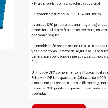
- Filtro modular con atrapachispas opcional.
- Capacidad por módulo 2 000 - 4.000 m3/h.
La unidad SFC proporciona una mayor seguridad 
atmósfera. Si el aire filtrado se recircula, es vi
de trabajo seguro.
En combinación con un presostato, la unidad SF
y también como un filtro de seguridad. Este filtr
general para aplicaciones pesadas, así como para
fino.
Un módulo SFC complementa la filtración del air
FilterMax DF. La capacidad máxima es de 4.000 
caso de cargas pesadas. Para la filtración gener
La unidad SFC puede equiparse con entradas rec
acodadas.