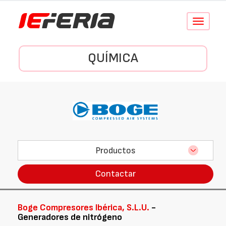
Conmutar
navegació
QUÍMICA
Productos
Contactar
Boge Compresores Ibérica, S.L.U.
-
Generadores de nitrógeno