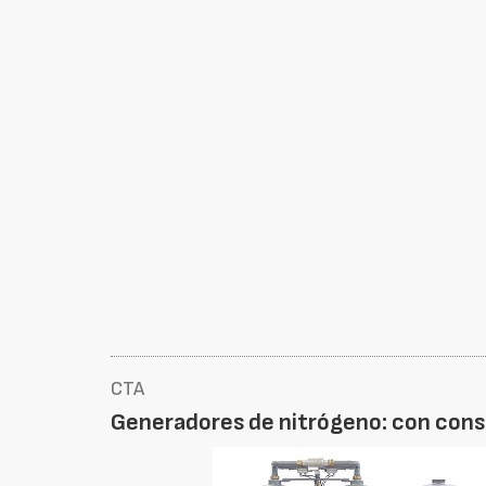
CTA
Generadores de nitrógeno: con con