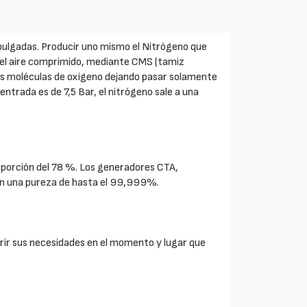
 pulgadas. Producir uno mismo el Nitrógeno que
 del aire comprimido, mediante CMS (tamiz
las moléculas de oxigeno dejando pasar solamente
 entrada es de 7,5 Bar, el nitrógeno sale a una
roporción del 78 %. Los generadores CTA,
con una pureza de hasta el 99,999%.
rir sus necesidades en el momento y lugar que