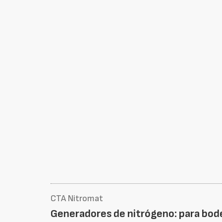
CTA Nitromat
Generadores de nitrógeno: para bod