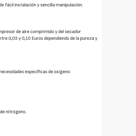
fácil instalación y sencilla manipulación.
ompresor de aire comprimido y del secador
entre 0,03 y 0,10 Euros dependiendo de la pureza y
s necesidades específicas de oxígeno:
 de nitrógeno.