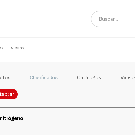
OS
VÍDEOS
ctos
Clasificados
Catálogos
Vídeo
tactar
nitrógeno