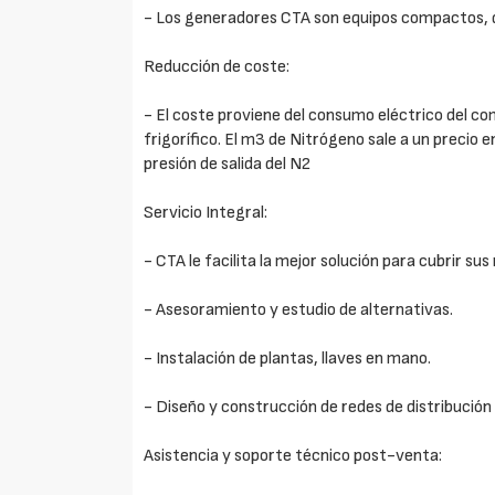
- Los generadores CTA son equipos compactos, de 
Reducción de coste:
- El coste proviene del consumo eléctrico del c
frigorífico. El m3 de Nitrógeno sale a un precio 
presión de salida del N2
Servicio Integral:
- CTA le facilita la mejor solución para cubrir su
- Asesoramiento y estudio de alternativas.
- Instalación de plantas, llaves en mano.
- Diseño y construcción de redes de distribución
Asistencia y soporte técnico post-venta: