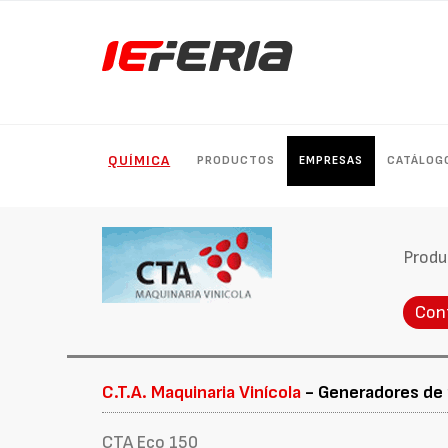
QUÍMICA
PRODUCTOS
EMPRESAS
CATÁLOG
Produ
Con
C.T.A. Maquinaria Vinícola
- Generadores de 
CTA Eco 150