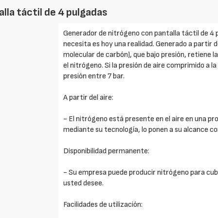
la táctil de 4 pulgadas
Generador de nitrógeno con pantalla táctil de 4
necesita es hoy una realidad. Generado a partir
molecular de carbón), que bajo presión, retiene 
el nitrógeno. Si la presión de aire comprimido a la
presión entre 7 bar.
A partir del aire:
- El nitrógeno está presente en el aire en una p
mediante su tecnología, lo ponen a su alcance 
Disponibilidad permanente:
- Su empresa puede producir nitrógeno para cub
usted desee.
Facilidades de utilización: