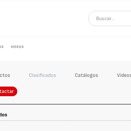
OS
VÍDEOS
ctos
Clasificados
Catálogos
Vídeo
tactar
idos