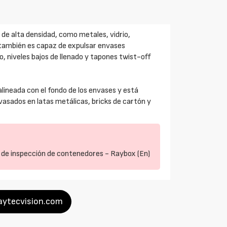
e alta densidad, como metales, vidrio,
 también es capaz de expulsar envases
, niveles bajos de llenado y tapones twist-off
alineada con el fondo de los envases y está
vasados en latas metálicas, bricks de cartón y
 de inspección de contenedores - Raybox (En)
raytecvision.com