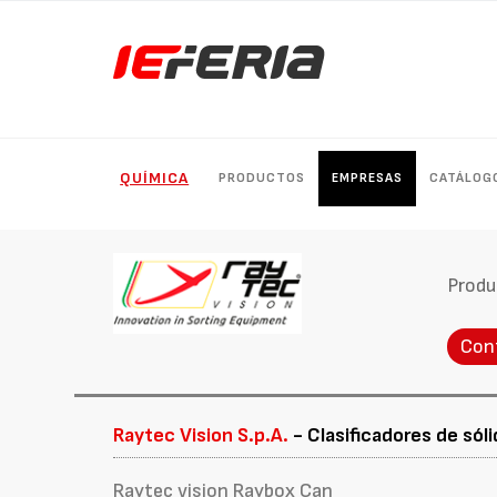
QUÍMICA
PRODUCTOS
EMPRESAS
CATÁLOG
Produ
Con
Raytec Vision S.p.A.
- Clasificadores de sól
Raytec vision Raybox Can