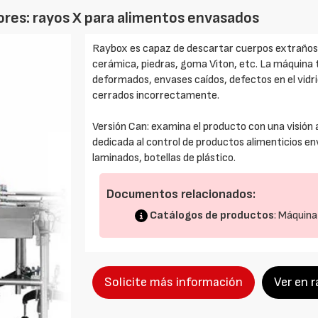
res: rayos X para alimentos envasados
Raybox es capaz de descartar cuerpos extraños d
cerámica, piedras, goma Viton, etc. La máquina
deformados, envases caídos, defectos en el vidrio
cerrados incorrectamente.
Versión Can: examina el producto con una visión 
dedicada al control de productos alimenticios en
laminados, botellas de plástico.
Documentos relacionados:
Catálogos de productos
: Máquina
Solicite más información
Ver en 