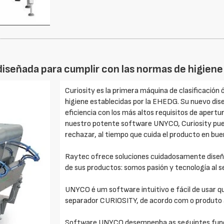
diseñada para cumplir con las normas de higien
Curiosity es la primera máquina de clasificación
higiene establecidas por la EHEDG. Su nuevo di
eficiencia con los más altos requisitos de apertur
nuestro potente software UNYCO, Curiosity pue
rechazar, al tiempo que cuida el producto en bue
Raytec ofrece soluciones cuidadosamente diseñad
de sus productos: somos pasión y tecnología al se
UNYCO é um software intuitivo e fácil de usar qu
separador CURIOSITY, de acordo com o produto a
Software UNYCO desempenha as seguintes fun