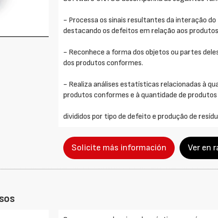
- Processa os sinais resultantes da interação d
destacando os defeitos em relação aos produto
- Reconhece a forma dos objetos ou partes dele
dos produtos conformes.
- Realiza análises estatísticas relacionadas à q
produtos conformes e à quantidade de produto
divididos por tipo de defeito e produção de resídu
Solicite más información
Ver en 
usos