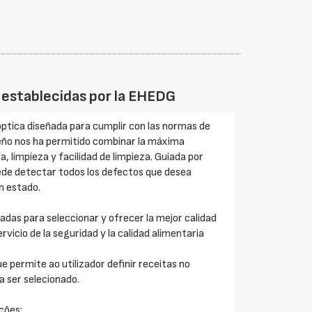
e establecidas por la EHEDG
 óptica diseñada para cumplir con las normas de
seño nos ha permitido combinar la máxima
a, limpieza y facilidad de limpieza. Guiada por
de detectar todos los defectos que desea
n estado.
as para seleccionar y ofrecer la mejor calidad
rvicio de la seguridad y la calidad alimentaria
e permite ao utilizador definir receitas no
 ser selecionado.
ções: